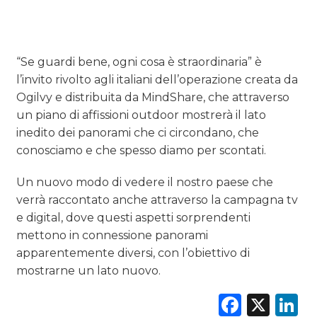
“Se guardi bene, ogni cosa è straordinaria” è
l’invito rivolto agli italiani dell’operazione creata da
Ogilvy e distribuita da MindShare, che attraverso
un piano di affissioni outdoor mostrerà il lato
inedito dei panorami che ci circondano, che
conosciamo e che spesso diamo per scontati.
Un nuovo modo di vedere il nostro paese che
verrà raccontato anche attraverso la campagna tv
e digital, dove questi aspetti sorprendenti
mettono in connessione panorami
apparentemente diversi, con l’obiettivo di
mostrarne un lato nuovo.
Faceb
X
L