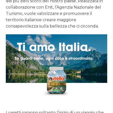
dei più belli scorci del nostro paese. Realizzata in
collaborazione con Enit, l’Agenzia Nazionale del
Turismo, vuole valorizzare e promuovere il
territorio italianoe creare maggiore
consapevolezza sulla bellezza che ci circonda.
I vasetti saranno soltanto l’inizio di un viaggio che