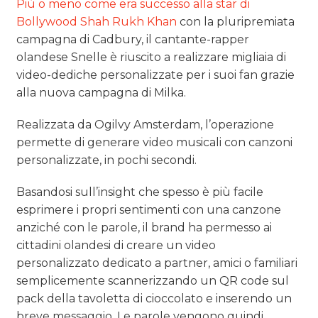
Più o meno come era successo alla star di
Bollywood Shah Rukh Khan
con la pluripremiata
campagna di Cadbury, il cantante-rapper
olandese Snelle è riuscito a realizzare migliaia di
video-dediche personalizzate per i suoi fan grazie
alla nuova campagna di Milka.
Realizzata da Ogilvy Amsterdam, l’operazione
permette di generare video musicali con canzoni
personalizzate, in pochi secondi.
Basandosi sull’insight che spesso è più facile
esprimere i propri sentimenti con una canzone
anziché con le parole, il brand ha permesso ai
cittadini olandesi di creare un video
personalizzato dedicato a partner, amici o familiari
semplicemente scannerizzando un QR code sul
pack della tavoletta di cioccolato e inserendo un
breve messaggio. Le parole vengono quindi