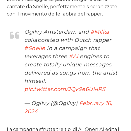
cantate da Snelle, perfettamente sincronizzate
con il movimento delle labbra del rapper.
Ogilvy Amsterdam and
#Milka
collaborated with Dutch rapper
#Snelle
in a campaign that
leverages three
#AI
engines to
create totally unique messages
delivered as songs from the artist
himself.
pic.twitter.com/JQv9e6UMRS
— Ogilvy (@Ogilvy)
February 16,
2024
La campagna sfrutta tre tipi di AI: Open AI edita i