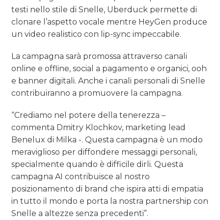
testi nello stile di Snelle, Uberduck permette di
clonare l’aspetto vocale mentre HeyGen produce
un video realistico con lip-sync impeccabile.
La campagna sarà promossa attraverso canali
online e offline, social a pagamento e organici, ooh
e banner digitali. Anche i canali personali di Snelle
contribuiranno a promuovere la campagna.
“Crediamo nel potere della tenerezza –
commenta Dmitry Klochkov, marketing lead
Benelux di Milka -. Questa campagna è un modo
meraviglioso per diffondere messaggi personali,
specialmente quando è difficile dirli. Questa
campagna AI contribuisce al nostro
posizionamento di brand che ispira atti di empatia
in tutto il mondo e porta la nostra partnership con
Snelle a altezze senza precedenti”.