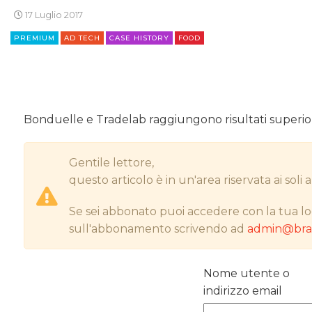
17 Luglio 2017
PREMIUM
AD TECH
CASE HISTORY
FOOD
Bonduelle e Tradelab raggiungono risultati superio
Gentile lettore,
questo articolo è in un'area riservata ai sol
Se sei abbonato puoi accedere con la tua lo
sull'abbonamento scrivendo ad
admin@bran
Nome utente o
indirizzo email