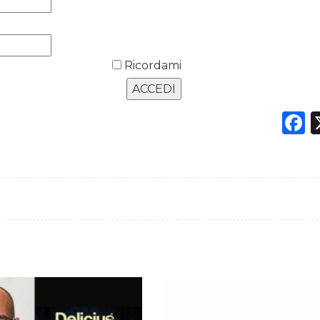
Ricordami
F