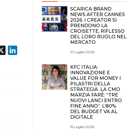
SCARICA BRAND
NEWS AFTER CANNES
2026. I CREATOR SI
PRENDONO LA
CROISETTE, RIFLESSO
DEL LORO RUOLO NEL
MERCATO
acebook
X
LinkedIn
21 Luglio 2026
KFC ITALIA:
INNOVAZIONE E
VALUE FOR MONEY I
PILASTRI DELLA
STRATEGIA. LA CMO
MARZIA FARÈ: “TRE
NUOVI LANCI ENTRO
FINE ANNO”. L’80%
DEL BUDGET VA AL
DIGITALE
15 Luglio 2026