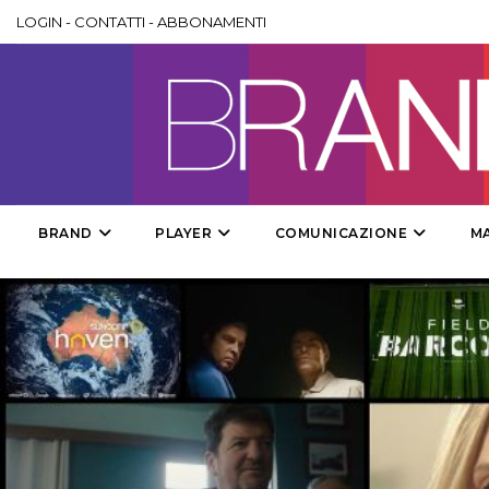
LOGIN
-
CONTATTI
-
ABBONAMENTI
BRAND
PLAYER
COMUNICAZIONE
M