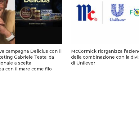
va campagna Delicius con il
McCormick riorganizza l’aziend
eting Gabriele Testa: da
della combinazione con la div
onale a scelta
di Unilever
 con il mare come filo