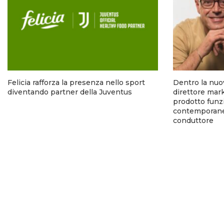
Felicia rafforza la presenza nello sport
Dentro la nuo
diventando partner della Juventus
direttore mark
prodotto funzi
contemporanea
conduttore