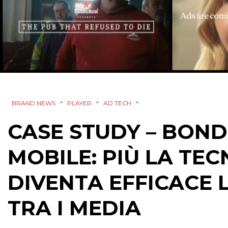
>
>
>
BRAND NEWS
PLAYER
AD TECH
CASE STUDY – BOND
MOBILE: PIÙ LA TEC
DIVENTA EFFICACE
TRA I MEDIA