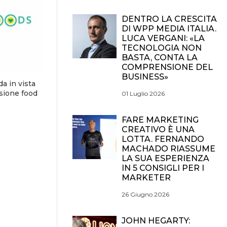
DENTRO LA CRESCITA
DI WPP MEDIA ITALIA.
LUCA VERGANI: «LA
TECNOLOGIA NON
BASTA, CONTA LA
COMPRENSIONE DEL
BUSINESS»
a in vista
isione food
01 Luglio 2026
FARE MARKETING
CREATIVO È UNA
LOTTA. FERNANDO
MACHADO RIASSUME
LA SUA ESPERIENZA
IN 5 CONSIGLI PER I
MARKETER
26 Giugno 2026
JOHN HEGARTY: