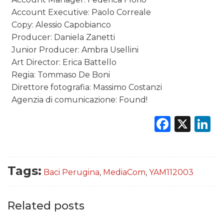
Account Executive: Paolo Correale
Copy: Alessio Capobianco
Producer: Daniela Zanetti
Junior Producer: Ambra Usellini
Art Director: Erica Battello
Regia: Tommaso De Boni
Direttore fotografia: Massimo Costanzi
Agenzia di comunicazione: Found!
Faceb
X
L
Tags:
Baci Perugina
,
MediaCom
,
YAM112003
Related posts