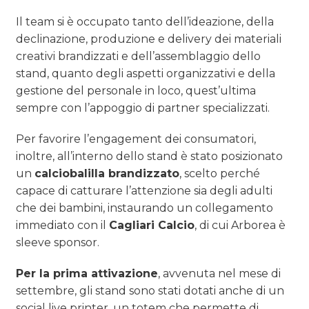
Il team si è occupato tanto dell’ideazione, della
declinazione, produzione e delivery dei materiali
creativi brandizzati e dell’assemblaggio dello
stand, quanto degli aspetti organizzativi e della
gestione del personale in loco, quest’ultima
sempre con l’appoggio di partner specializzati.
Per favorire l’engagement dei consumatori,
inoltre, all’interno dello stand è stato posizionato
un
calciobalilla brandizzato
, scelto perché
capace di catturare l’attenzione sia degli adulti
che dei bambini, instaurando un collegamento
immediato con il
Cagliari Calcio
, di cui Arborea è
sleeve sponsor.
Per la prima attivazione
, avvenuta nel mese di
settembre, gli stand sono stati dotati anche di un
social live printer, un totem che permette di