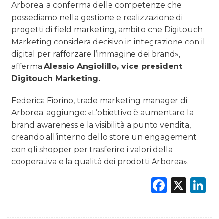
Arborea, a conferma delle competenze che
possediamo nella gestione e realizzazione di
progetti di field marketing, ambito che Digitouch
Marketing considera decisivo in integrazione con il
digital per rafforzare l’immagine dei brand»,
afferma
Alessio Angiolillo, vice president
Digitouch Marketing.
Federica Fiorino, trade marketing manager di
Arborea, aggiunge: «L’obiettivo è aumentare la
brand awareness e la visibilità a punto vendita,
creando all’interno dello store un engagement
con gli shopper per trasferire i valori della
cooperativa e la qualità dei prodotti Arborea».
Faceb
X
L