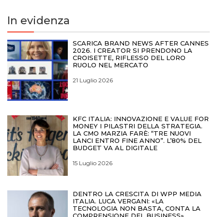
In evidenza
SCARICA BRAND NEWS AFTER CANNES
2026. I CREATOR SI PRENDONO LA
CROISETTE, RIFLESSO DEL LORO
RUOLO NEL MERCATO
21 Luglio 2026
KFC ITALIA: INNOVAZIONE E VALUE FOR
MONEY I PILASTRI DELLA STRATEGIA.
LA CMO MARZIA FARÈ: “TRE NUOVI
LANCI ENTRO FINE ANNO”. L’80% DEL
BUDGET VA AL DIGITALE
15 Luglio 2026
DENTRO LA CRESCITA DI WPP MEDIA
ITALIA. LUCA VERGANI: «LA
TECNOLOGIA NON BASTA, CONTA LA
COMPRENSIONE DEL BUSINESS»