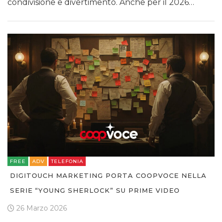
condivisione e divertimento. Anche per il 2026…
FREE
ADV
TELEFONIA
DIGITOUCH MARKETING PORTA COOPVOCE NELLA
SERIE “YOUNG SHERLOCK” SU PRIME VIDEO
26 Marzo 2026