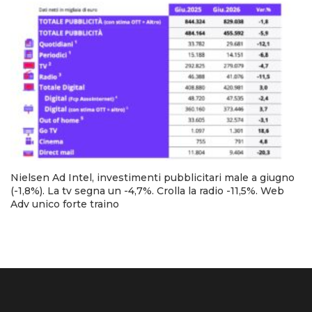
Nielsen Ad Intel, investimenti pubblicitari male a giugno
(-1,8%). La tv segna un -4,7%. Crolla la radio -11,5%. Web
Adv unico forte traino