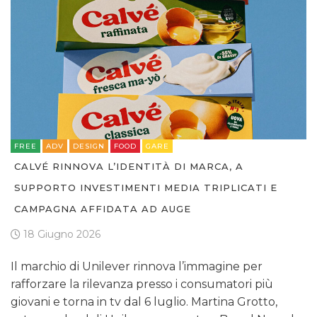
FREE
ADV
DESIGN
FOOD
GARE
CALVÉ RINNOVA L’IDENTITÀ DI MARCA, A
SUPPORTO INVESTIMENTI MEDIA TRIPLICATI E
CAMPAGNA AFFIDATA AD AUGE
18 Giugno 2026
Il marchio di Unilever rinnova l’immagine per
rafforzare la rilevanza presso i consumatori più
giovani e torna in tv dal 6 luglio. Martina Grotto,