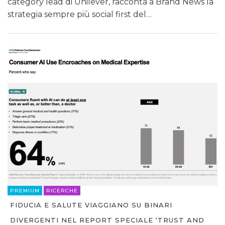
category lead di Unilever, racconta a Brand News la
strategia sempre più social first del…
PREMIUM
RICERCHE
FIDUCIA E SALUTE VIAGGIANO SU BINARI
DIVERGENTI NEL REPORT SPECIALE ‘TRUST AND