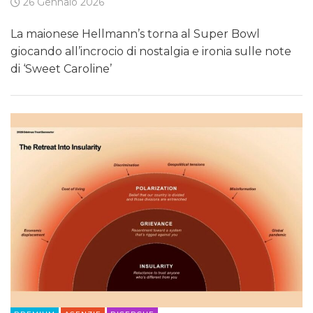
26 Gennaio 2026
La maionese Hellmann’s torna al Super Bowl
giocando all’incrocio di nostalgia e ironia sulle note
di ‘Sweet Caroline’