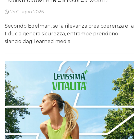
‘BRAND GROWTH IN AN INSULAR WORLD’
25 Giugno 2026
Secondo Edelman, se la rilevanza crea coerenza e la
fiducia genera sicurezza, entrambe prendono
slancio dagli earned media