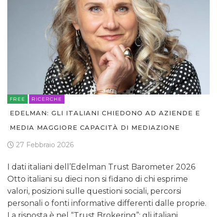
FREE
RICERCHE
EDELMAN: GLI ITALIANI CHIEDONO AD AZIENDE E
MEDIA MAGGIORE CAPACITÀ DI MEDIAZIONE
27 Febbraio 2026
I dati italiani dell’Edelman Trust Barometer 2026
Otto italiani su dieci non si fidano di chi esprime
valori, posizioni sulle questioni sociali, percorsi
personali o fonti informative differenti dalle proprie.
La risposta è nel “Trust Brokering”: gli italiani