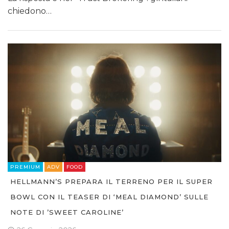
chiedono…
PREMIUM
ADV
FOOD
HELLMANN’S PREPARA IL TERRENO PER IL SUPER
BOWL CON IL TEASER DI ‘MEAL DIAMOND’ SULLE
NOTE DI ’SWEET CAROLINE’