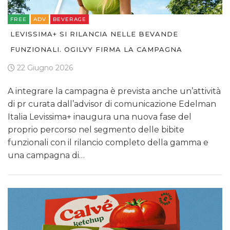
FREE
ADV
BEVERAGE
LEVISSIMA+ SI RILANCIA NELLE BEVANDE
FUNZIONALI. OGILVY FIRMA LA CAMPAGNA
22 Giugno 2026
A integrare la campagna è prevista anche un’attività
di pr curata dall’advisor di comunicazione Edelman
Italia Levissima+ inaugura una nuova fase del
proprio percorso nel segmento delle bibite
funzionali con il rilancio completo della gamma e
una campagna di…