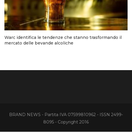
Warc identifica le tendenze che stanno trasformando il
mercato delle bevande alcoliche
BRAND NEWS - Partita IVA 07599810962 - ISSN 2499-
8095 - Copyright 2016