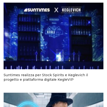
Suntimes realizza per Stock Spirits e Keglevich il
progetto e piattaforma digitale KegleVIP