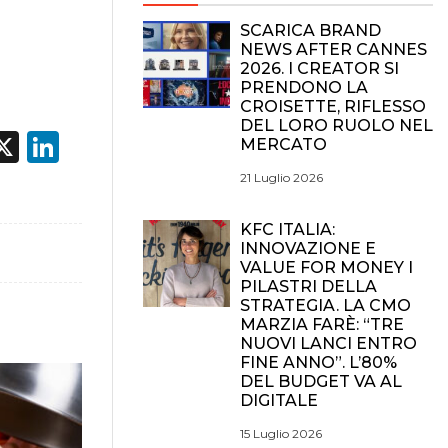
SCARICA BRAND
NEWS AFTER CANNES
2026. I CREATOR SI
PRENDONO LA
CROISETTE, RIFLESSO
DEL LORO RUOLO NEL
acebook
X
LinkedIn
MERCATO
21 Luglio 2026
KFC ITALIA:
INNOVAZIONE E
VALUE FOR MONEY I
PILASTRI DELLA
STRATEGIA. LA CMO
MARZIA FARÈ: “TRE
NUOVI LANCI ENTRO
FINE ANNO”. L’80%
DEL BUDGET VA AL
DIGITALE
15 Luglio 2026