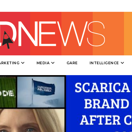
DIRECT
SPONSOR
DESIGN
EVENTI
MOBILE
ARKETING
MEDIA
GARE
INTELLIGENCE
PROMOZIONI
PRODOTTI
PUNTI VENDITA
CSR