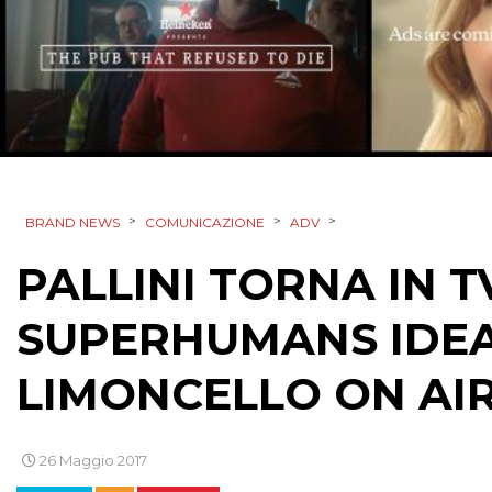
>
>
>
BRAND NEWS
COMUNICAZIONE
ADV
PALLINI TORNA IN T
SUPERHUMANS IDEA
LIMONCELLO ON AIR 
26 Maggio 2017