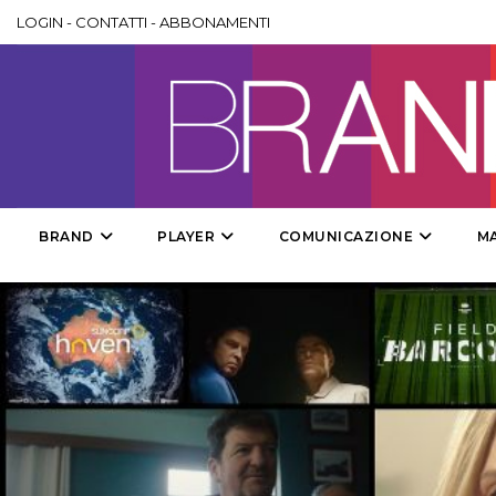
LOGIN
-
CONTATTI
-
ABBONAMENTI
BRAND
PLAYER
COMUNICAZIONE
M