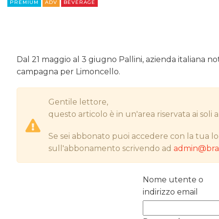
PREMIUM
ADV
BEVERAGE
Dal 21 maggio al 3 giugno Pallini, azienda italiana no
campagna per Limoncello.
Gentile lettore,
questo articolo è in un'area riservata ai sol
Se sei abbonato puoi accedere con la tua lo
sull'abbonamento scrivendo ad
admin@bran
Nome utente o
indirizzo email