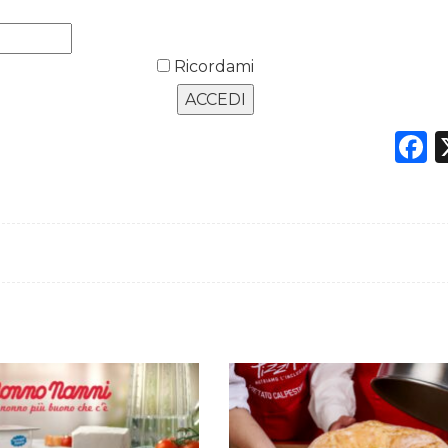
Ricordami
F