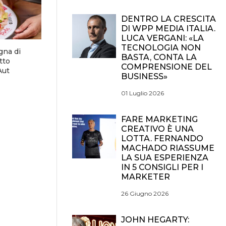
DENTRO LA CRESCITA
DI WPP MEDIA ITALIA.
LUCA VERGANI: «LA
TECNOLOGIA NON
gna di
BASTA, CONTA LA
tto
COMPRENSIONE DEL
Aut
BUSINESS»
01 Luglio 2026
FARE MARKETING
CREATIVO È UNA
LOTTA. FERNANDO
MACHADO RIASSUME
LA SUA ESPERIENZA
IN 5 CONSIGLI PER I
MARKETER
26 Giugno 2026
JOHN HEGARTY: