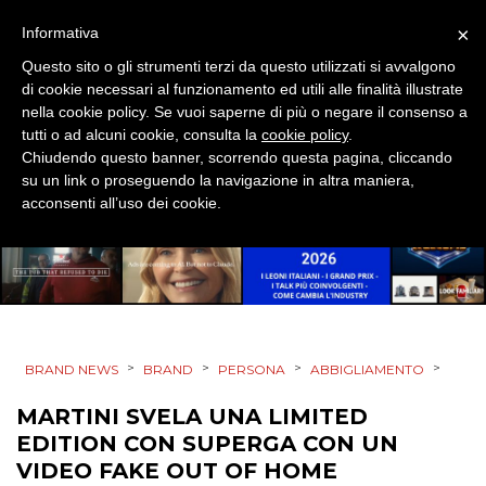
×
Informativa
NORMATIVE
Questo sito o gli strumenti terzi da questo utilizzati si avvalgono
di cookie necessari al funzionamento ed utili alle finalità illustrate
TREND
nella cookie policy. Se vuoi saperne di più o negare il consenso a
tutti o ad alcuni cookie, consulta la
cookie policy
.
CASE HISTORY
Chiudendo questo banner, scorrendo questa pagina, cliccando
su un link o proseguendo la navigazione in altra maniera,
OPINIONI
acconsenti all’uso dei cookie.
>
>
>
>
BRAND NEWS
BRAND
PERSONA
ABBIGLIAMENTO
MARTINI SVELA UNA LIMITED
EDITION CON SUPERGA CON UN
VIDEO FAKE OUT OF HOME