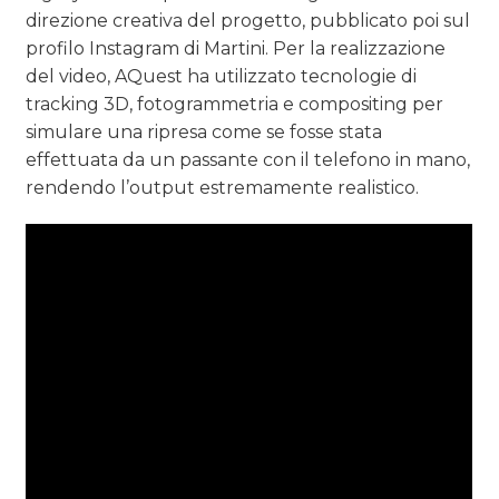
direzione creativa del progetto, pubblicato poi sul
profilo Instagram di Martini. Per la realizzazione
del video, AQuest ha utilizzato tecnologie di
tracking 3D, fotogrammetria e compositing per
simulare una ripresa come se fosse stata
effettuata da un passante con il telefono in mano,
rendendo l’output estremamente realistico.