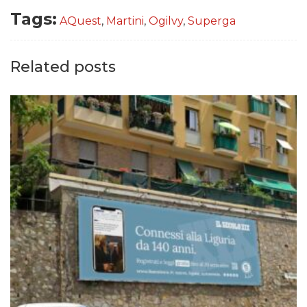
Tags:
AQuest
,
Martini
,
Ogilvy
,
Superga
Related posts