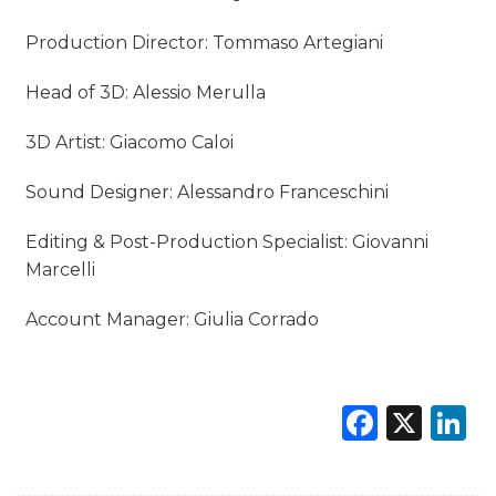
Production Director: Tommaso Artegiani
Head of 3D: Alessio Merulla
3D Artist: Giacomo Caloi
Sound Designer: Alessandro Franceschini
Editing & Post-Production Specialist: Giovanni
Marcelli
Account Manager: Giulia Corrado
Faceb
X
L