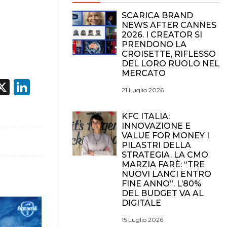
SCARICA BRAND
NEWS AFTER CANNES
2026. I CREATOR SI
PRENDONO LA
CROISETTE, RIFLESSO
DEL LORO RUOLO NEL
MERCATO
acebook
X
LinkedIn
21 Luglio 2026
KFC ITALIA:
INNOVAZIONE E
VALUE FOR MONEY I
PILASTRI DELLA
STRATEGIA. LA CMO
MARZIA FARÈ: “TRE
NUOVI LANCI ENTRO
FINE ANNO”. L’80%
DEL BUDGET VA AL
DIGITALE
15 Luglio 2026