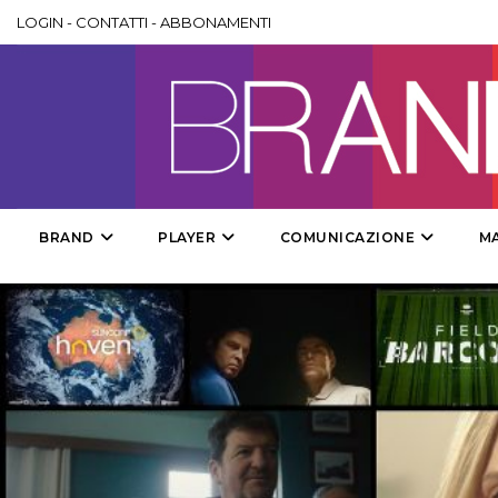
LOGIN
-
CONTATTI
-
ABBONAMENTI
BRAND
PLAYER
COMUNICAZIONE
M