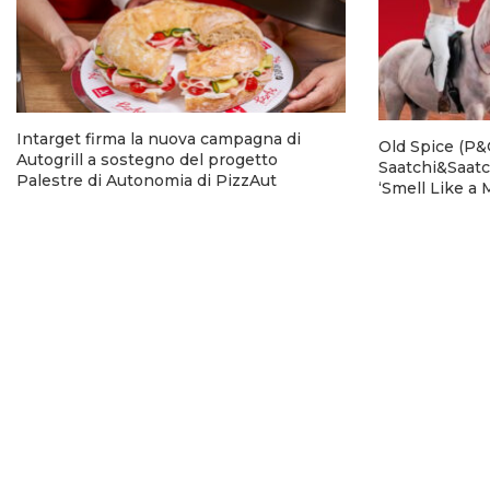
Intarget firma la nuova campagna di
Old Spice (P&G
Autogrill a sostegno del progetto
Saatchi&Saatc
Palestre di Autonomia di PizzAut
‘Smell Like a