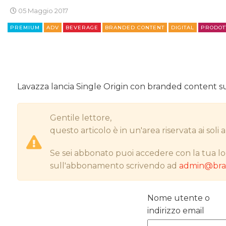
05 Maggio 2017
PREMIUM
ADV
BEVERAGE
BRANDED CONTENT
DIGITAL
PRODOT
Lavazza lancia Single Origin con branded content su
Gentile lettore,
questo articolo è in un'area riservata ai sol
Se sei abbonato puoi accedere con la tua lo
sull'abbonamento scrivendo ad
admin@bran
Nome utente o
indirizzo email