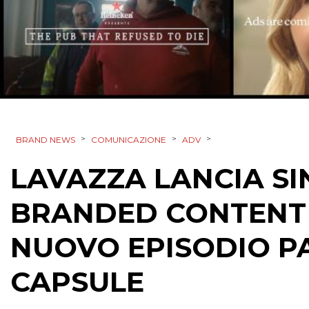
>
>
>
BRAND NEWS
COMUNICAZIONE
ADV
LAVAZZA LANCIA SI
BRANDED CONTENT S
NUOVO EPISODIO P
CAPSULE