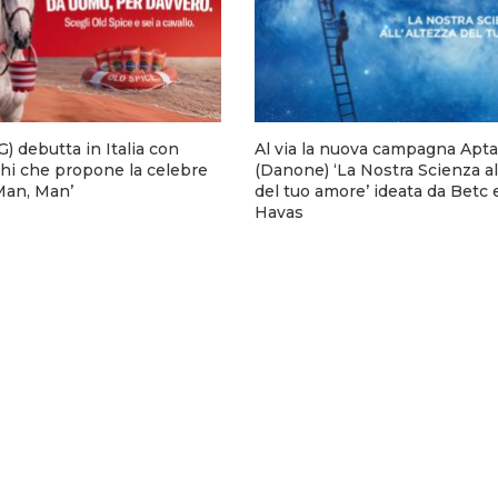
) debutta in Italia con
Al via la nuova campagna Apta
hi che propone la celebre
(Danone) ‘La Nostra Scienza al
 Man, Man’
del tuo amore’ ideata da Betc 
Havas