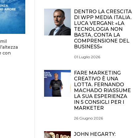
DENTRO LA CRESCITA
DI WPP MEDIA ITALIA.
LUCA VERGANI: «LA
TECNOLOGIA NON
BASTA, CONTA LA
COMPRENSIONE DEL
mil
BUSINESS»
l’altezza
e con
01 Luglio 2026
FARE MARKETING
CREATIVO È UNA
LOTTA. FERNANDO
MACHADO RIASSUME
LA SUA ESPERIENZA
IN 5 CONSIGLI PER I
MARKETER
26 Giugno 2026
JOHN HEGARTY: