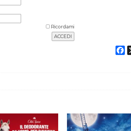
Ricordami
F