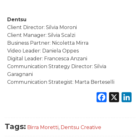
Dentsu
Client Director: Silvia Moroni
Client Manager: Silvia Scalzi
Business Partner: Nicoletta Mirra
Video Leader: Daniela Oppes
Digital Leader: Francesca Anzani
Communication Strategy Director: Silvia
Garagnani
Communication Strategist: Marta Berteselli
Faceb
X
L
Tags:
Birra Moretti
,
Dentsu Creative