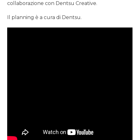
collaborazione con Dentsu Creative.
Il planning è a cura di Dentsu.