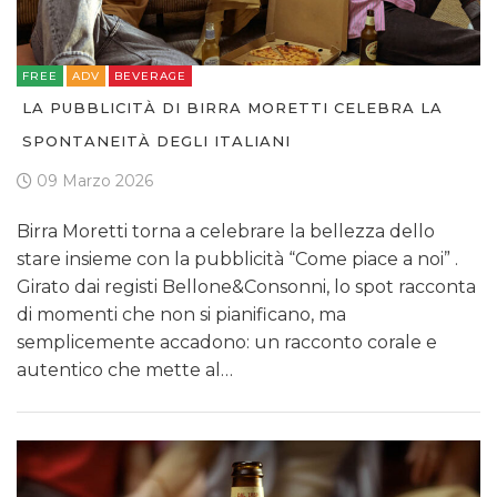
FREE
ADV
BEVERAGE
LA PUBBLICITÀ DI BIRRA MORETTI CELEBRA LA
SPONTANEITÀ DEGLI ITALIANI
09 Marzo 2026
Birra Moretti torna a celebrare la bellezza dello
stare insieme con la pubblicità “Come piace a noi” .
Girato dai registi Bellone&Consonni, lo spot racconta
di momenti che non si pianificano, ma
semplicemente accadono: un racconto corale e
autentico che mette al…