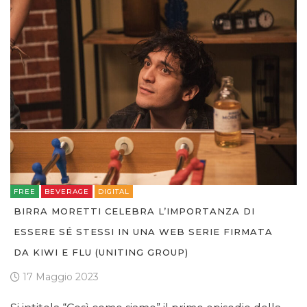
FREE
BEVERAGE
DIGITAL
BIRRA MORETTI CELEBRA L’IMPORTANZA DI
ESSERE SÉ STESSI IN UNA WEB SERIE FIRMATA
DA KIWI E FLU (UNITING GROUP)
17 Maggio 2023