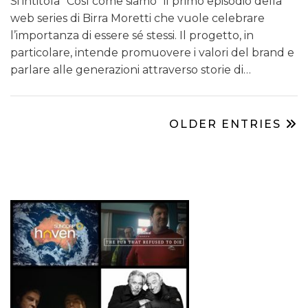
Si intitola “Così come siamo” il primo episodio della
web series di Birra Moretti che vuole celebrare
l’importanza di essere sé stessi. Il progetto, in
particolare, intende promuovere i valori del brand e
parlare alle generazioni attraverso storie di…
OLDER ENTRIES