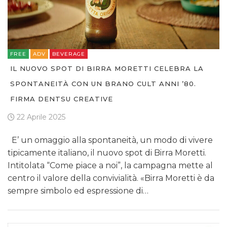
FREE
ADV
BEVERAGE
IL NUOVO SPOT DI BIRRA MORETTI CELEBRA LA
SPONTANEITÀ CON UN BRANO CULT ANNI ’80.
FIRMA DENTSU CREATIVE
22 Aprile 2025
E’ un omaggio alla spontaneità, un modo di vivere
tipicamente italiano, il nuovo spot di Birra Moretti.
Intitolata “Come piace a noi”, la campagna mette al
centro il valore della convivialità. «Birra Moretti è da
sempre simbolo ed espressione di…