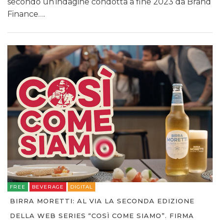
secondo un’indagine condotta a fine 2023 da Brand
Finance….
FREE
BEVERAGE
DIGITAL
BIRRA MORETTI: AL VIA LA SECONDA EDIZIONE
DELLA WEB SERIES “COSÌ COME SIAMO”. FIRMA