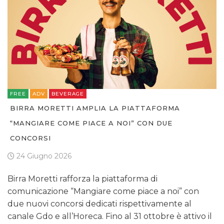
FREE
ADV
BEVERAGE
BIRRA MORETTI AMPLIA LA PIATTAFORMA
“MANGIARE COME PIACE A NOI” CON DUE
CONCORSI
24 Giugno 2026
Birra Moretti rafforza la piattaforma di
comunicazione “Mangiare come piace a noi” con
due nuovi concorsi dedicati rispettivamente al
canale Gdo e all’Horeca. Fino al 31 ottobre è attivo il