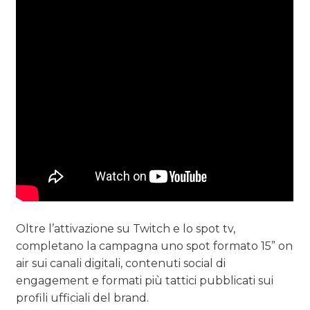
Oltre l’attivazione su Twitch e lo spot tv,
completano la campagna uno spot formato 15” on
air sui canali digitali, contenuti social di
engagement e formati più tattici pubblicati sui
profili ufficiali del brand.