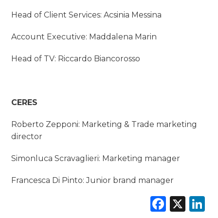
Head of Client Services: Acsinia Messina
Account Executive: Maddalena Marin
Head of TV: Riccardo Biancorosso
CERES
Roberto Zepponi: Marketing & Trade marketing
director
Simonluca Scravaglieri: Marketing manager
Francesca Di Pinto: Junior brand manager
Faceb
X
L