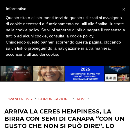
×
Informativa
Questo sito o gli strumenti terzi da questo utilizzati si avvalgono
di cookie necessari al funzionamento ed utili alle finalità illustrate
nella cookie policy. Se vuoi saperne di più o negare il consenso a
tutti o ad alcuni cookie, consulta la
cookie policy
.
Chiudendo questo banner, scorrendo questa pagina, cliccando
su un link o proseguendo la navigazione in altra maniera,
acconsenti all’uso dei cookie.
>
>
>
BRAND NEWS
COMUNICAZIONE
ADV
ARRIVA LA CERES HEMPINESS, LA
BIRRA CON SEMI DI CANAPA “CON UN
GUSTO CHE NON SI PUÒ DIRE”. LO