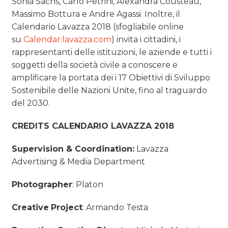
Sonia Sachs, Carlo Petrini, Alexandra Cousteau,
Massimo Bottura e Andre Agassi. Inoltre, il
Calendario Lavazza 2018 (sfogliabile online
su
Calendar.lavazza.com
) invita i cittadini, i
rappresentanti delle istituzioni, le aziende e tutti i
soggetti della società civile a conoscere e
amplificare la portata dei i 17 Obiettivi di Sviluppo
Sostenibile delle Nazioni Unite, fino al traguardo
del 2030.
CREDITS CALENDARIO LAVAZZA 2018
Supervision & Coordination:
Lavazza
Advertising & Media Department
Photographer
: Platon
Creative
Project
: Armando Testa