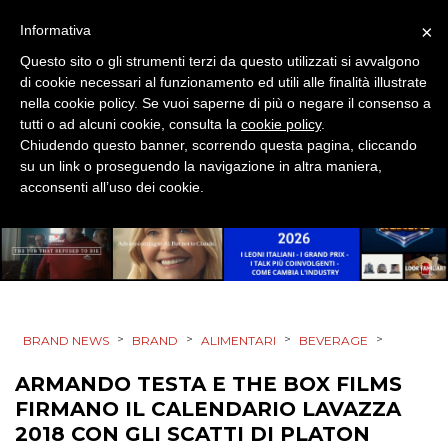
×
Informativa
Questo sito o gli strumenti terzi da questo utilizzati si avvalgono
di cookie necessari al funzionamento ed utili alle finalità illustrate
nella cookie policy. Se vuoi saperne di più o negare il consenso a
tutti o ad alcuni cookie, consulta la
cookie policy
.
Chiudendo questo banner, scorrendo questa pagina, cliccando
su un link o proseguendo la navigazione in altra maniera,
acconsenti all’uso dei cookie.
>
>
>
>
BRAND NEWS
BRAND
ALIMENTARI
BEVERAGE
ARMANDO TESTA E THE BOX FILMS
FIRMANO IL CALENDARIO LAVAZZA
2018 CON GLI SCATTI DI PLATON