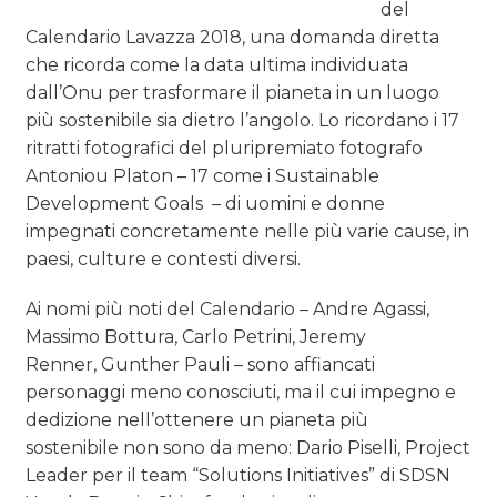
del
Calendario Lavazza 2018, una domanda diretta
che ricorda come la data ultima individuata
dall’Onu per trasformare il pianeta in un luogo
più sostenibile sia dietro l’angolo. Lo ricordano i 17
ritratti fotografici del pluripremiato fotografo
Antoniou Platon – 17 come i Sustainable
Development Goals – di uomini e donne
impegnati concretamente nelle più varie cause, in
paesi, culture e contesti diversi.
Ai nomi più noti del Calendario – Andre Agassi,
Massimo Bottura, Carlo Petrini, Jeremy
Renner, Gunther Pauli – sono affiancati
personaggi meno conosciuti, ma il cui impegno e
dedizione nell’ottenere un pianeta più
sostenibile non sono da meno: Dario Piselli, Project
Leader per il team “Solutions Initiatives” di SDSN