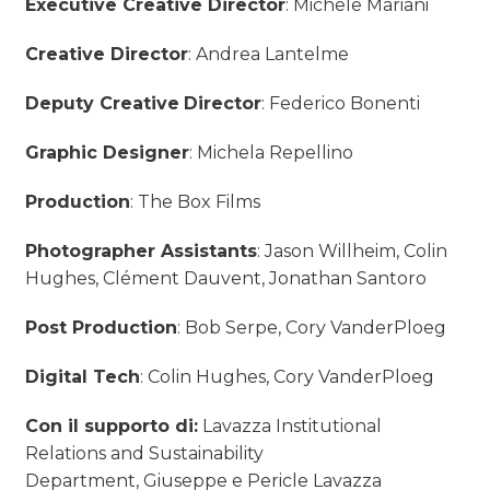
Executive Creative Director
: Michele Mariani
Creative Director
: Andrea Lantelme
Deputy Creative
Director
: Federico Bonenti
Graphic Designer
: Michela Repellino
Production
: The Box Films
Photographer Assistants
: Jason Willheim, Colin
Hughes, Clément Dauvent, Jonathan Santoro
Post Production
: Bob Serpe, Cory VanderPloeg
Digital Tech
: Colin Hughes, Cory VanderPloeg
Con il supporto di:
Lavazza Institutional
Relations and Sustainability
Department, Giuseppe e Pericle Lavazza