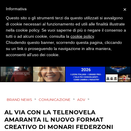
×
Informativa
CASE HISTORY
Questo sito o gli strumenti terzi da questo utilizzati si avvalgono
di cookie necessari al funzionamento ed utili alle finalità illustrate
OPINIONI
nella cookie policy. Se vuoi saperne di più o negare il consenso a
tutti o ad alcuni cookie, consulta la
cookie policy
.
Chiudendo questo banner, scorrendo questa pagina, cliccando
su un link o proseguendo la navigazione in altra maniera,
acconsenti all’uso dei cookie.
>
>
>
BRAND NEWS
COMUNICAZIONE
ADV
AL VIA CON LA TELENOVELA
AMARANTA IL NUOVO FORMAT
CREATIVO DI MONARI FEDERZONI