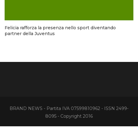
Felicia rafforza la presenza nello sport diventando
partner della Juventus
BRAND NEWS - Partita IVA 07599810962 - ISSN 2499-
8095 - Copyright 2016