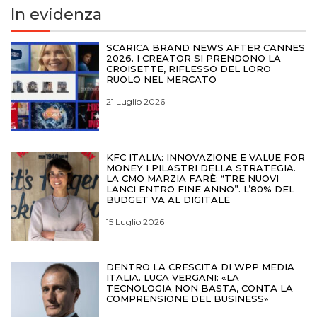
In evidenza
SCARICA BRAND NEWS AFTER CANNES
2026. I CREATOR SI PRENDONO LA
CROISETTE, RIFLESSO DEL LORO
RUOLO NEL MERCATO
21 Luglio 2026
KFC ITALIA: INNOVAZIONE E VALUE FOR
MONEY I PILASTRI DELLA STRATEGIA.
LA CMO MARZIA FARÈ: “TRE NUOVI
LANCI ENTRO FINE ANNO”. L’80% DEL
BUDGET VA AL DIGITALE
15 Luglio 2026
DENTRO LA CRESCITA DI WPP MEDIA
ITALIA. LUCA VERGANI: «LA
TECNOLOGIA NON BASTA, CONTA LA
COMPRENSIONE DEL BUSINESS»