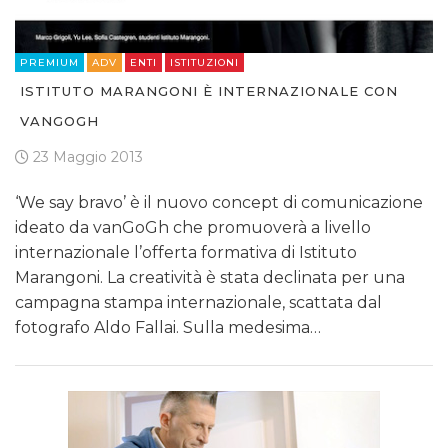
PREMIUM
ADV
ENTI
ISTITUZIONI
ISTITUTO MARANGONI È INTERNAZIONALE CON
VANGOGH
23 Maggio 2013
‘We say bravo’ è il nuovo concept di comunicazione
ideato da vanGoGh che promuoverà a livello
internazionale l’offerta formativa di Istituto
Marangoni. La creatività è stata declinata per una
campagna stampa internazionale, scattata dal
fotografo Aldo Fallai. Sulla medesima…