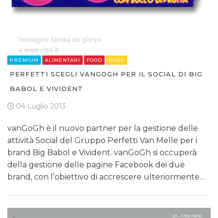
PREMIUM
ALIMENTARI
FOOD
GARE
PERFETTI SCEGLI VANGOGH PER IL SOCIAL DI BIG
BABOL E VIVIDENT
04 Luglio 2013
vanGoGh è il nuovo partner per la gestione delle
attività Social del Gruppo Perfetti Van Melle per i
brand Big Babol e Vivident. vanGoGh si occuperà
della gestione delle pagine Facebook dei due
brand, con l’obiettivo di accrescere ulteriormente…