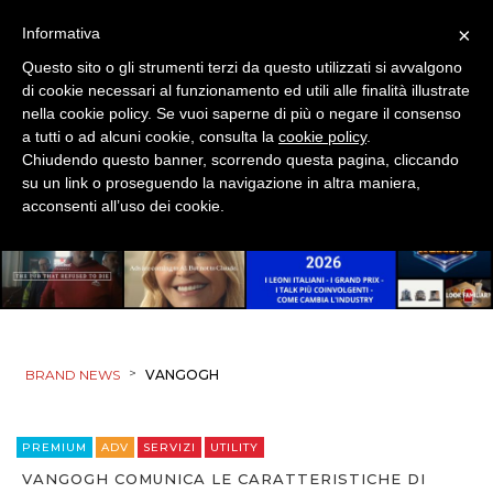
×
Informativa
Questo sito o gli strumenti terzi da questo utilizzati si avvalgono
di cookie necessari al funzionamento ed utili alle finalità illustrate
nella cookie policy. Se vuoi saperne di più o negare il consenso
a tutti o ad alcuni cookie, consulta la
cookie policy
.
Chiudendo questo banner, scorrendo questa pagina, cliccando
su un link o proseguendo la navigazione in altra maniera,
acconsenti all’uso dei cookie.
>
BRAND NEWS
VANGOGH
PREMIUM
ADV
SERVIZI
UTILITY
VANGOGH COMUNICA LE CARATTERISTICHE DI