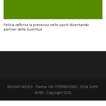
Felicia rafforza la presenza nello sport diventando
partner della Juventus
BRAND NEWS - Partita IVA 07599810962 - ISSN 2499-
8095 - Copyright 2016