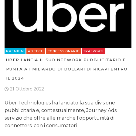
PREMIUM
AD TECH
CONCESSIONARIE
TRASPORTI
UBER LANCIA IL SUO NETWORK PUBBLICITARIO E
PUNTA A 1 MILIARDO DI DOLLARI DI RICAVI ENTRO
IL 2024
21 Ottobre 2022
Uber Technologies ha lanciato la sua divisione
pubblicitaria e, contestualmente, Journey Ads
servizio che offre alle marche l’opportunità di
connettersi con i consumatori