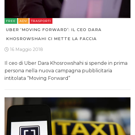
FREE
ADV
TRASPORTI
UBER ‘MOVING FORWARD’: IL CEO DARA
KHOSROWSHAHI CI METTE LA FACCIA
16 Maggio 2018
Il ceo di Uber Dara Khosrowshahi si spende in prima
persona nella nuova campagna pubblicitaria
intitolata “Moving Forward”