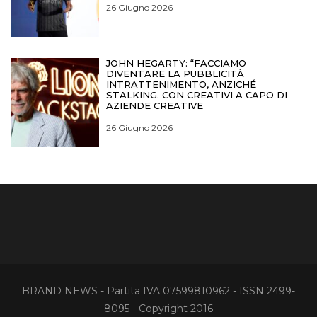
26 Giugno 2026
JOHN HEGARTY: “FACCIAMO
DIVENTARE LA PUBBLICITÀ
INTRATTENIMENTO, ANZICHÉ
STALKING. CON CREATIVI A CAPO DI
AZIENDE CREATIVE
26 Giugno 2026
BRAND NEWS - Partita IVA 07599810962 - ISSN 2499-
8095 - Copyright 2016