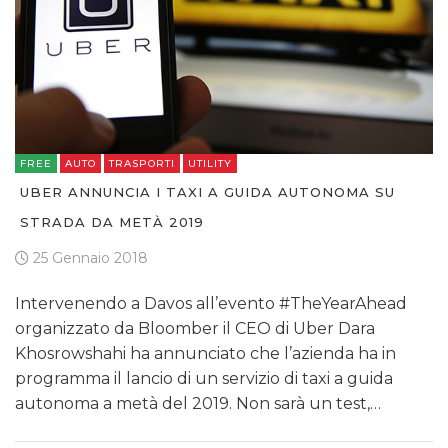
FREE
AUTO
TRASPORTI
UTILITY
UBER ANNUNCIA I TAXI A GUIDA AUTONOMA SU
STRADA DA METÀ 2019
25 Gennaio 2018
Intervenendo a Davos all’evento #TheYearAhead
organizzato da Bloomber il CEO di Uber Dara
Khosrowshahi ha annunciato che l’azienda ha in
programma il lancio di un servizio di taxi a guida
autonoma a metà del 2019. Non sarà un test,…