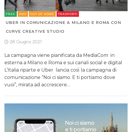
FREE
ADV
OUT OF HOME
TRASPORTI
UBER IN COMUNICAZIONE A MILANO E ROMA CON
CURVE CREATIVE STUDIO
28 Giugno 2021
La campagna viene pianificata da MediaCom in
esterna a Milano e Roma e sui canali social e digital
L’Italia riparte e Uber lancia così la campagna di
comunicazione “Noi ci siamo. E ti portiamo dove
vuoi”, mirata ad accrescere…