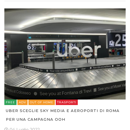
FREE
ADV
OUT OF HOME
TRASPORTI
UBER SCEGLIE SKY MEDIA E AEROPORTI DI ROMA
PER UNA CAMPAGNA OOH
04 Luglio 2022