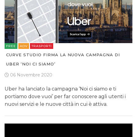
FREE
ADV
TRASPORTI
CURVE STUDIO FIRMA LA NUOVA CAMPAGNA DI
UBER ‘NOI CI SIAMO’
06 Novembre 2020
Uber ha lanciato la campagna ‘Noi ci siamo e ti
portiamo dove vuoi’ per far conoscere agli utenti i
nuovi servizi e le nuove città in cui è attiva.