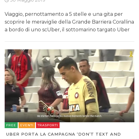
30 Maggio 2019
Viaggio, pernottamento a 5 stelle e una gita per
scoprire le meraviglie della Grande Barriera Corallina
a bordo di uno scUber, il sottomarino targato Uber
FREE
EVENTI
TRASPORTI
UBER PORTA LA CAMPAGNA ‘DON’T TEXT AND