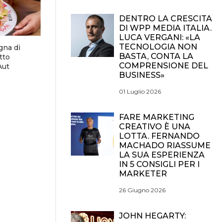
DENTRO LA CRESCITA
DI WPP MEDIA ITALIA.
LUCA VERGANI: «LA
TECNOLOGIA NON
gna di
BASTA, CONTA LA
tto
COMPRENSIONE DEL
Aut
BUSINESS»
01 Luglio 2026
FARE MARKETING
CREATIVO È UNA
LOTTA. FERNANDO
MACHADO RIASSUME
LA SUA ESPERIENZA
IN 5 CONSIGLI PER I
MARKETER
26 Giugno 2026
JOHN HEGARTY: