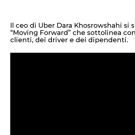
Il ceo di Uber Dara Khosrowshahi si
“Moving Forward” che sottolinea come
clienti, dei driver e dei dipendenti.