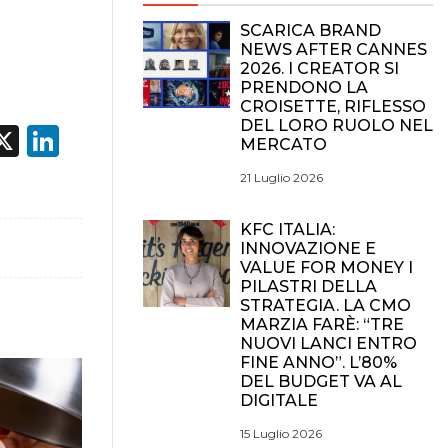
SCARICA BRAND
NEWS AFTER CANNES
2026. I CREATOR SI
PRENDONO LA
CROISETTE, RIFLESSO
DEL LORO RUOLO NEL
acebook
X
LinkedIn
MERCATO
21 Luglio 2026
KFC ITALIA:
INNOVAZIONE E
VALUE FOR MONEY I
PILASTRI DELLA
STRATEGIA. LA CMO
MARZIA FARÈ: “TRE
NUOVI LANCI ENTRO
FINE ANNO”. L’80%
DEL BUDGET VA AL
DIGITALE
15 Luglio 2026