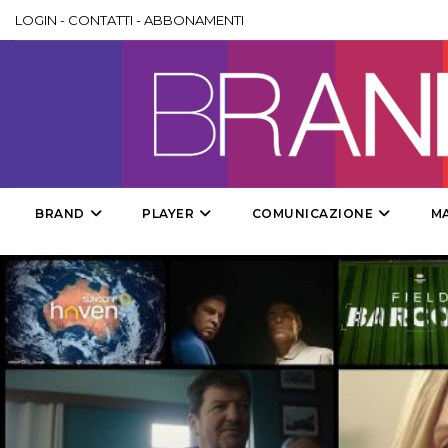
LOGIN
-
CONTATTI
-
ABBONAMENTI
BRAND
PLAYER
COMUNICAZIONE
M