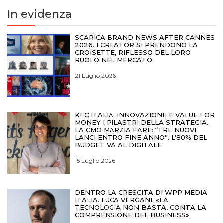
In evidenza
SCARICA BRAND NEWS AFTER CANNES
2026. I CREATOR SI PRENDONO LA
CROISETTE, RIFLESSO DEL LORO
RUOLO NEL MERCATO
21 Luglio 2026
KFC ITALIA: INNOVAZIONE E VALUE FOR
MONEY I PILASTRI DELLA STRATEGIA.
LA CMO MARZIA FARÈ: “TRE NUOVI
LANCI ENTRO FINE ANNO”. L’80% DEL
BUDGET VA AL DIGITALE
15 Luglio 2026
DENTRO LA CRESCITA DI WPP MEDIA
ITALIA. LUCA VERGANI: «LA
TECNOLOGIA NON BASTA, CONTA LA
COMPRENSIONE DEL BUSINESS»