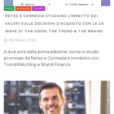
FREE
AGENZIE
TREND
RETEX E CONNEXIA STUDIANO L’IMPATTO DEI
VALORI SULLE DECISIONI D’ACQUISTO CON LA 2A
WAVE DI ‘THE GOOD, THE TREND & THE BRAND’
08 Marzo 2024
A due anni dalla prima edizione, torna lo studio
promosso da Retex e Connexia e condotto con
TrendWatching e Brand Finance