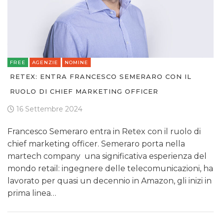
FREE
AGENZIE
NOMINE
RETEX: ENTRA FRANCESCO SEMERARO CON IL
RUOLO DI CHIEF MARKETING OFFICER
16 Settembre 2024
Francesco Semeraro entra in Retex con il ruolo di
chief marketing officer. Semeraro porta nella
martech company una significativa esperienza del
mondo retail: ingegnere delle telecomunicazioni, ha
lavorato per quasi un decennio in Amazon, gli inizi in
prima linea…