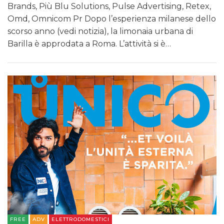
Brands, Più Blu Solutions, Pulse Advertising, Retex,
Omd, Omnicom Pr Dopo l’esperienza milanese dello
scorso anno (vedi notizia), la limonaia urbana di
Barilla è approdata a Roma. L’attività si è…
FREE
ADV
ELETTRODOMESTICI