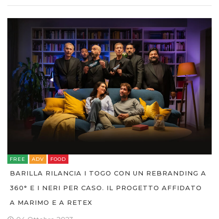
FREE
ADV
FOOD
BARILLA RILANCIA I TOGO CON UN REBRANDING A
360° E I NERI PER CASO. IL PROGETTO AFFIDATO
A MARIMO E A RETEX