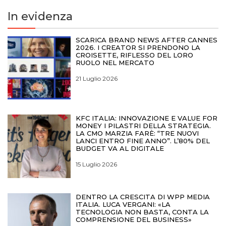
In evidenza
SCARICA BRAND NEWS AFTER CANNES
2026. I CREATOR SI PRENDONO LA
CROISETTE, RIFLESSO DEL LORO
RUOLO NEL MERCATO
21 Luglio 2026
KFC ITALIA: INNOVAZIONE E VALUE FOR
MONEY I PILASTRI DELLA STRATEGIA.
LA CMO MARZIA FARÈ: “TRE NUOVI
LANCI ENTRO FINE ANNO”. L’80% DEL
BUDGET VA AL DIGITALE
15 Luglio 2026
DENTRO LA CRESCITA DI WPP MEDIA
ITALIA. LUCA VERGANI: «LA
TECNOLOGIA NON BASTA, CONTA LA
COMPRENSIONE DEL BUSINESS»