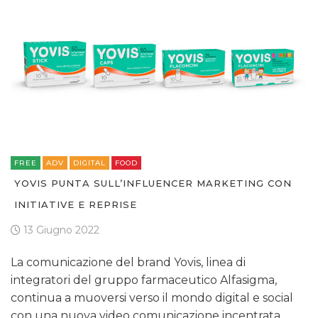
FREE
ADV
DIGITAL
FOOD
YOVIS PUNTA SULL’INFLUENCER MARKETING CON
INITIATIVE E REPRISE
13 Giugno 2022
La comunicazione del brand Yovis, linea di
integratori del gruppo farmaceutico Alfasigma,
continua a muoversi verso il mondo digital e social
con una nuova video comunicazione incentrata