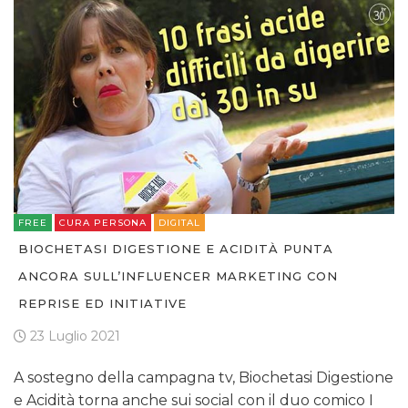
FREE
CURA PERSONA
DIGITAL
BIOCHETASI DIGESTIONE E ACIDITÀ PUNTA
ANCORA SULL’INFLUENCER MARKETING CON
REPRISE ED INITIATIVE
23 Luglio 2021
A sostegno della campagna tv, Biochetasi Digestione
e Acidità torna anche sui social con il duo comico I