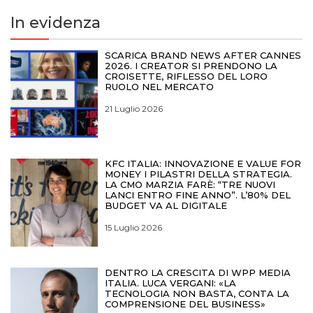
In evidenza
SCARICA BRAND NEWS AFTER CANNES
2026. I CREATOR SI PRENDONO LA
CROISETTE, RIFLESSO DEL LORO
RUOLO NEL MERCATO
21 Luglio 2026
KFC ITALIA: INNOVAZIONE E VALUE FOR
MONEY I PILASTRI DELLA STRATEGIA.
LA CMO MARZIA FARÈ: “TRE NUOVI
LANCI ENTRO FINE ANNO”. L’80% DEL
BUDGET VA AL DIGITALE
15 Luglio 2026
DENTRO LA CRESCITA DI WPP MEDIA
ITALIA. LUCA VERGANI: «LA
TECNOLOGIA NON BASTA, CONTA LA
COMPRENSIONE DEL BUSINESS»