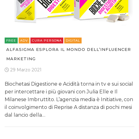
FREE
ADV
CURA PERSONA
DIGITAL
ALFASIGMA ESPLORA IL MONDO DELL’INFLUENCER
MARKETING
29 Marzo 2021
Biochetasi Digestione e Acidità torna in tv e sui social
per intercettare i più giovani con Julia Elle e Il
Milanese Imbruttito. L’agenzia media è Initiative, con
il coinvolgimento di Reprise A distanza di pochi mesi
dal lancio della…