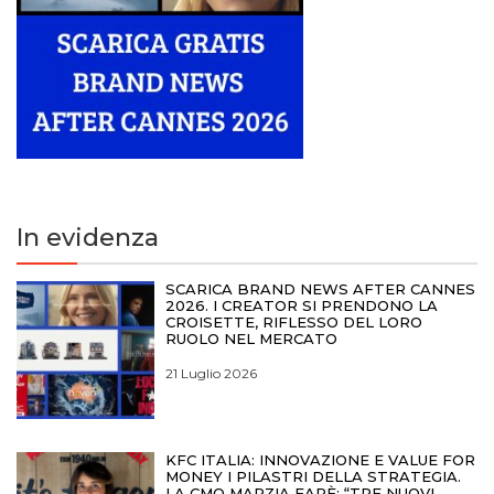
In evidenza
SCARICA BRAND NEWS AFTER CANNES
2026. I CREATOR SI PRENDONO LA
CROISETTE, RIFLESSO DEL LORO
RUOLO NEL MERCATO
21 Luglio 2026
KFC ITALIA: INNOVAZIONE E VALUE FOR
MONEY I PILASTRI DELLA STRATEGIA.
LA CMO MARZIA FARÈ: “TRE NUOVI