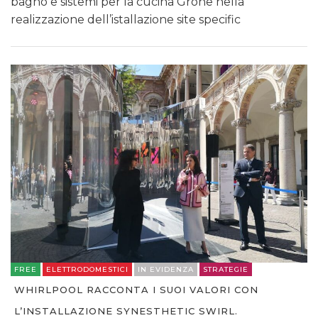
bagno e sistemi per la cucina Grohe nella
realizzazione dell’istallazione site specific
FREE
ELETTRODOMESTICI
IN EVIDENZA
STRATEGIE
WHIRLPOOL RACCONTA I SUOI VALORI CON
L’INSTALLAZIONE SYNESTHETIC SWIRL.