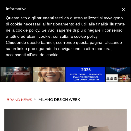
×
Informativa
Questo sito o gli strumenti terzi da questo utilizzati si avvalgono
di cookie necessari al funzionamento ed utili alle finalità illustrate
nella cookie policy. Se vuoi saperne di più o negare il consenso
a tutti o ad alcuni cookie, consulta la
cookie policy
.
Chiudendo questo banner, scorrendo questa pagina, cliccando
su un link o proseguendo la navigazione in altra maniera,
acconsenti all’uso dei cookie.
>
BRAND NEWS
MILANO DESIGN WEEK