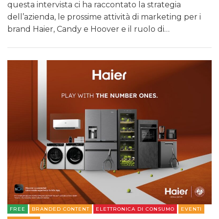
questa intervista ci ha raccontato la strategia
dell’azienda, le prossime attività di marketing per i
brand Haier, Candy e Hoover e il ruolo di…
FREE
BRANDED CONTENT
ELETTRONICA DI CONSUMO
EVENTI