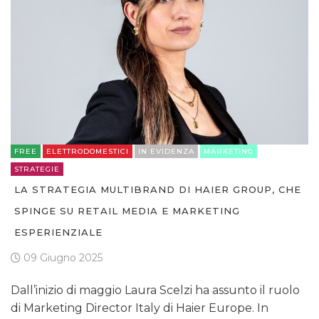
TREND
CASE HISTORY
OPINIONI
FREE
ELETTRODOMESTICI
IN EVIDENZA
MARKETING
STRATEGIE
LA STRATEGIA MULTIBRAND DI HAIER GROUP, CHE
SPINGE SU RETAIL MEDIA E MARKETING
ESPERIENZIALE
09 Giugno 2025
Dall’inizio di maggio Laura Scelzi ha assunto il ruolo
di Marketing Director Italy di Haier Europe. In