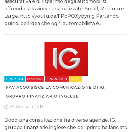
assicurativa e di risparmio degli automobilisti
offrendo soluzioni personalizzate: Small, Medium e
Large. http://youtu.be/FPbPQXybymg Partendo
quindi dall’idea che ogni automobilista è…
PREMIUM
FINANZA
FINANZIARI
GARE
FAV ACQUISISCE LA COMUNICAZIONE DI IG,
GRUPPO FINANZIARIO INGLESE
24 Gennaio 2013
Dopo una consultazione tra diverse agenzie, IG,
gruppo finanziario inglese che per primo ha lanciato