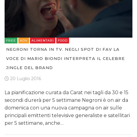
FREE
ADV
ALIMENTARI
FOOD
NEGRONI TORNA IN TV. NEGLI SPOT DI FAV LA
VOCE DI MARIO BIONDI INTERPRETA IL CELEBRE
JINGLE DEL BRAND
20 Luglio 2016
La pianificazione curata da Carat nei tagli da 30 e 15
secondi durerà per 5 settimane Negroni è on air da
domenica con una nuova campagna on air sulle
principali emittenti televisive generaliste e satellitari
per 5 settimane, anche…