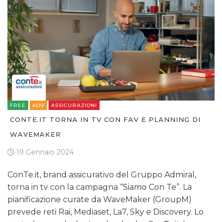
FREE
ADV
ASSICURAZIONI
CONTE.IT TORNA IN TV CON FAV E PLANNING DI
WAVEMAKER
19 Gennaio 2024
ConTe.it, brand assicurativo del Gruppo Admiral,
torna in tv con la campagna “Siamo Con Te”. La
pianificazione curate da WaveMaker (GroupM)
prevede reti Rai, Mediaset, La7, Sky e Discovery. Lo