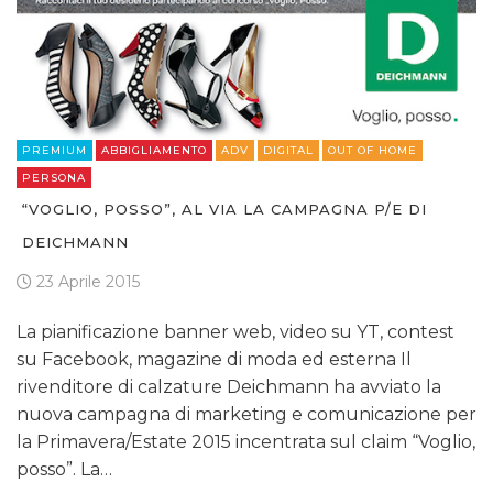
PREMIUM
ABBIGLIAMENTO
ADV
DIGITAL
OUT OF HOME
PERSONA
“VOGLIO, POSSO”, AL VIA LA CAMPAGNA P/E DI
DEICHMANN
23 Aprile 2015
La pianificazione banner web, video su YT, contest
su Facebook, magazine di moda ed esterna Il
rivenditore di calzature Deichmann ha avviato la
nuova campagna di marketing e comunicazione per
la Primavera/Estate 2015 incentrata sul claim “Voglio,
posso”. La…