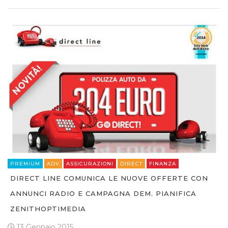
PREMIUM
ADV
ASSICURAZIONI
DIRECT
FINANZA
DIRECT LINE COMUNICA LE NUOVE OFFERTE CON
ANNUNCI RADIO E CAMPAGNA DEM. PIANIFICA
ZENITHOPTIMEDIA
13 Gennaio 2015