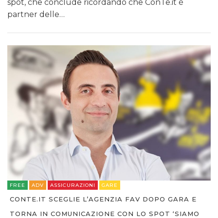
spot, che conclude ricordando che ConTe.it è
partner delle…
FREE
ADV
ASSICURAZIONI
GARE
CONTE.IT SCEGLIE L’AGENZIA FAV DOPO GARA E
TORNA IN COMUNICAZIONE CON LO SPOT ‘SIAMO