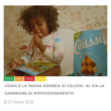
FREE
ADV
FOOD
GARE
CONIC È LA NUOVA AGENZIA DI COLUSSI. AL VIA LA
CAMPAGNA DI RIPOSIZIONAMENTO
27 Marzo 2023