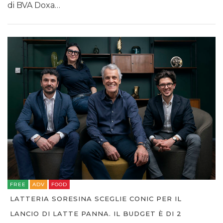
di BVA Doxa…
FREE
ADV
FOOD
LATTERIA SORESINA SCEGLIE CONIC PER IL
LANCIO DI LATTE PANNA. IL BUDGET È DI 2