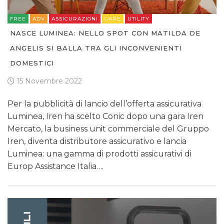
FREE
ADV
ASSICURAZIONI
GARE
UTILITY
NASCE LUMINEA: NELLO SPOT CON MATILDA DE
ANGELIS SI BALLA TRA GLI INCONVENIENTI
DOMESTICI
15 Novembre 2022
Per la pubblicità di lancio dell’offerta assicurativa
Luminea, Iren ha scelto Conic dopo una gara Iren
Mercato, la business unit commerciale del Gruppo
Iren, diventa distributore assicurativo e lancia
Luminea: una gamma di prodotti assicurativi di
Europ Assistance Italia….