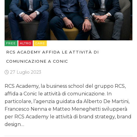
FREE
ALTRO
GARE
RCS ACADEMY AFFIDA LE ATTIVITÀ DI
COMUNICAZIONE A CONIC
27 Luglio 2023
RCS Academy, la business school del gruppo RCS,
affida a Conic le attività di comunicazione. In
particolare, l’agenzia guidata da Alberto De Martini,
Francesco Nenna e Matteo Meneghetti svilupperà
per RCS Academy le attività di brand strategy, brand
design…