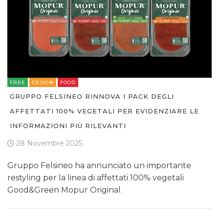
FREE
DESIGN
FOOD
GRUPPO FELSINEO RINNOVA I PACK DEGLI
AFFETTATI 100% VEGETALI PER EVIDENZIARE LE
INFORMAZIONI PIÙ RILEVANTI
28 Novembre 2025
Gruppo Felsineo ha annunciato un importante
restyling per la linea di affettati 100% vegetali
Good&Green Mopur Original.