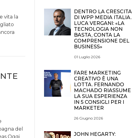
DENTRO LA CRESCITA
 vita la
DI WPP MEDIA ITALIA.
LUCA VERGANI: «LA
gliato
TECNOLOGIA NON
 ancora
BASTA, CONTA LA
COMPRENSIONE DEL
BUSINESS»
01 Luglio 2026
FARE MARKETING
ENTE
CREATIVO È UNA
LOTTA. FERNANDO
MACHADO RIASSUME
LA SUA ESPERIENZA
IN 5 CONSIGLI PER I
MARKETER
26 Giugno 2026
e
mpagna del
JOHN HEGARTY:
eas Oggi