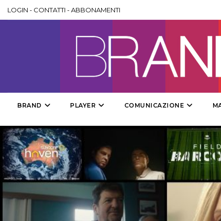
LOGIN
-
CONTATTI
-
ABBONAMENTI
BRAND
PLAYER
COMUNICAZIONE
M