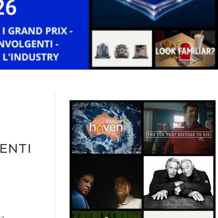
ENTI
A