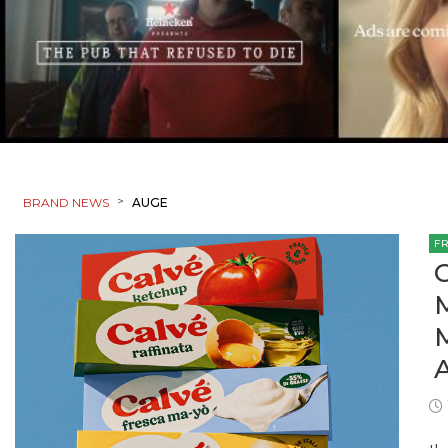
>
BRAND NEWS
AUGE
F