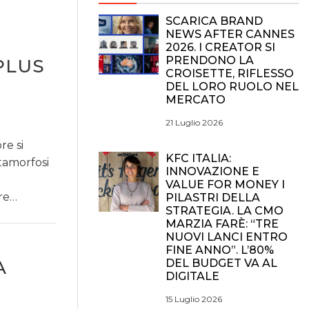
SCARICA BRAND
NEWS AFTER CANNES
2026. I CREATOR SI
PRENDONO LA
PLUS
CROISETTE, RIFLESSO
DEL LORO RUOLO NEL
MERCATO
21 Luglio 2026
re si
KFC ITALIA:
tamorfosi
INNOVAZIONE E
VALUE FOR MONEY I
ere…
PILASTRI DELLA
STRATEGIA. LA CMO
MARZIA FARÈ: “TRE
NUOVI LANCI ENTRO
FINE ANNO”. L’80%
A
DEL BUDGET VA AL
DIGITALE
15 Luglio 2026