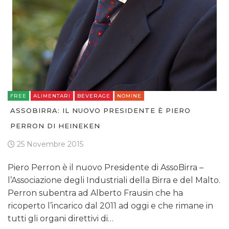
FREE
ALIMENTARI
BEVERAGE
NOMINE
ASSOBIRRA: IL NUOVO PRESIDENTE È PIERO
PERRON DI HEINEKEN
25 Novembre 2015
Piero Perron è il nuovo Presidente di AssoBirra –
l’Associazione degli Industriali della Birra e del Malto.
Perron subentra ad Alberto Frausin che ha
ricoperto l’incarico dal 2011 ad oggi e che rimane in
tutti gli organi direttivi di…