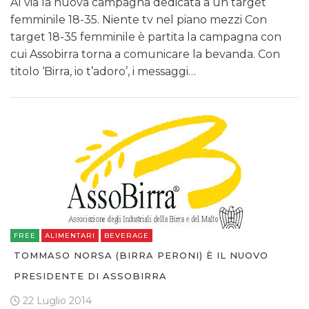
Al via la nuova campagna dedicata a un target
femminile 18-35. Niente tv nel piano mezzi Con
target 18-35 femminile è partita la campagna con
cui Assobirra torna a comunicare la bevanda. Con
titolo ‘Birra, io t’adoro’, i messaggi…
FREE
ALIMENTARI
BEVERAGE
TOMMASO NORSA (BIRRA PERONI) È IL NUOVO
PRESIDENTE DI ASSOBIRRA
22 Luglio 2014