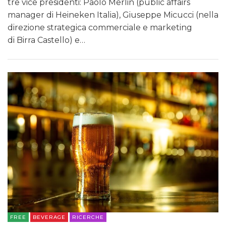
tre vice presidenti: Paolo Merlin (public affairs
manager di Heineken Italia), Giuseppe Micucci (nella
direzione strategica commerciale e marketing
di Birra Castello) e…
FREE
BEVERAGE
RICERCHE