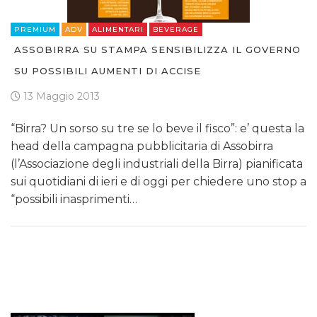
PREMIUM
ADV
ALIMENTARI
BEVERAGE
ASSOBIRRA SU STAMPA SENSIBILIZZA IL GOVERNO
SU POSSIBILI AUMENTI DI ACCISE
13 Maggio 2013
“Birra? Un sorso su tre se lo beve il fisco”: e’ questa la
head della campagna pubblicitaria di Assobirra
(l’Associazione degli industriali della Birra) pianificata
sui quotidiani di ieri e di oggi per chiedere uno stop a
“possibili inasprimenti…