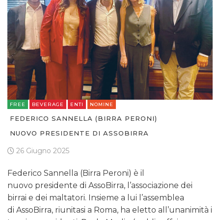
FREE
BEVERAGE
ENTI
NOMINE
FEDERICO SANNELLA (BIRRA PERONI)
NUOVO PRESIDENTE DI ASSOBIRRA
26 Giugno 2025
Federico Sannella (Birra Peroni) è il
nuovo presidente di AssoBirra, l’associazione dei
birrai e dei maltatori. Insieme a lui l’assemblea
di AssoBirra, riunitasi a Roma, ha eletto all’unanimità i