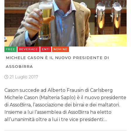
FREE
BEVERAGE
ENTI
NOMINE
MICHELE CASON È IL NUOVO PRESIDENTE DI
ASSOBIRRA
21 Luglio 2017
Cason succede ad Alberto Frausin di Carlsberg
Michele Cason (Malteria Saplo) è il nuovo presidente
di AssoBirra, l’associazione dei birrai e dei maltatori.
Insieme a lui l’assemblea di AssoBirra ha eletto
all’unanimità oltre a lui i tre vice presidenti:…