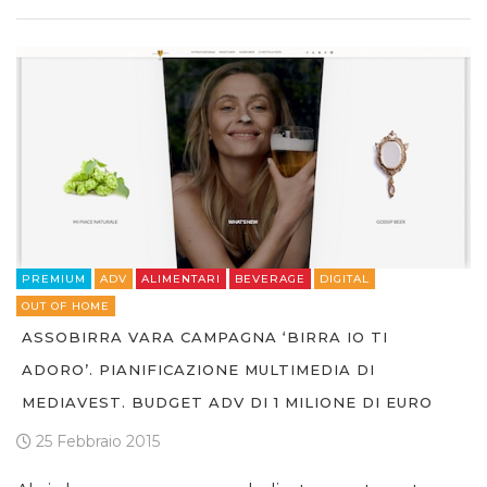
PREMIUM
ADV
ALIMENTARI
BEVERAGE
DIGITAL
OUT OF HOME
ASSOBIRRA VARA CAMPAGNA ‘BIRRA IO TI
ADORO’. PIANIFICAZIONE MULTIMEDIA DI
MEDIAVEST. BUDGET ADV DI 1 MILIONE DI EURO
25 Febbraio 2015