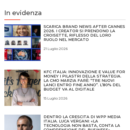
In evidenza
SCARICA BRAND NEWS AFTER CANNES
2026. I CREATOR SI PRENDONO LA
CROISETTE, RIFLESSO DEL LORO
RUOLO NEL MERCATO
21 Luglio 2026
KFC ITALIA: INNOVAZIONE E VALUE FOR
MONEY I PILASTRI DELLA STRATEGIA.
LA CMO MARZIA FARÈ: “TRE NUOVI
LANCI ENTRO FINE ANNO”. L’80% DEL
BUDGET VA AL DIGITALE
15 Luglio 2026
DENTRO LA CRESCITA DI WPP MEDIA
ITALIA. LUCA VERGANI: «LA
TECNOLOGIA NON BASTA, CONTA LA
COMPRENSIONE DEL BUSINESS»