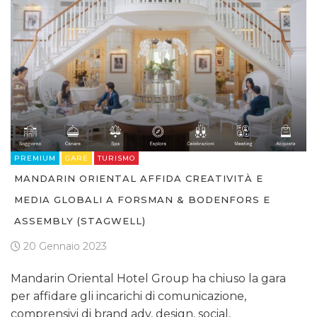
PREMIUM
GARE
TURISMO
MANDARIN ORIENTAL AFFIDA CREATIVITÀ E
MEDIA GLOBALI A FORSMAN & BODENFORS E
ASSEMBLY (STAGWELL)
20 Gennaio 2023
Mandarin Oriental Hotel Group ha chiuso la gara
per affidare gli incarichi di comunicazione,
comprensivi di brand adv, design, social,