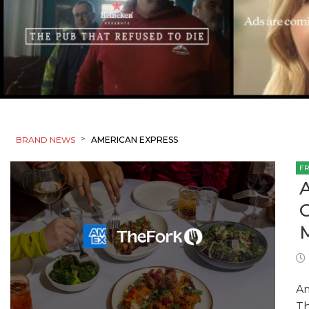
>
BRAND NEWS
AMERICAN EXPRESS
F
Am
Th