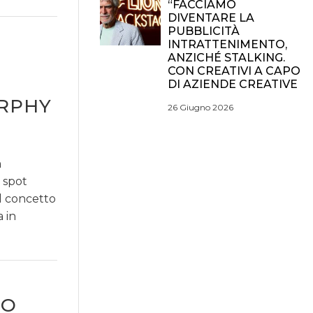
“FACCIAMO
DIVENTARE LA
PUBBLICITÀ
INTRATTENIMENTO,
ANZICHÉ STALKING.
CON CREATIVI A CAPO
DI AZIENDE CREATIVE
URPHY
26 Giugno 2026
a
 spot
l concetto
 in
ZO