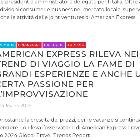
ce president e amministratore delegato per l’Italia. Oltre
 divisioni consumer e business nel mercato locale, superv
che le attività delle joint ventures di American Express…
REMIUM
FINANZIARI
RICERCHE
TURISMO
AMERICAN EXPRESS RILEVA NEI
TREND DI VIAGGIO LA FAME DI
GRANDI ESPERIENZE E ANCHE 
CERTA PASSIONE PER
L’IMPROVVISAZIONE
14 Marzo 2024
nostante la crescita dei prezzi, per le vacanze si continu
endere. Lo rileva l’osservatorio di American Express Trave
o 2024 Global Travel Trends Report.