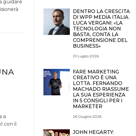
 a guidare
isionerà
DENTRO LA CRESCITA
DI WPP MEDIA ITALIA.
LUCA VERGANI: «LA
TECNOLOGIA NON
BASTA, CONTA LA
COMPRENSIONE DEL
BUSINESS»
01 Luglio 2026
UNA
FARE MARKETING
CREATIVO È UNA
LOTTA. FERNANDO
MACHADO RIASSUME
LA SUA ESPERIENZA
IN 5 CONSIGLI PER I
MARKETER
a a
26 Giugno 2026
l con il
JOHN HEGARTY: