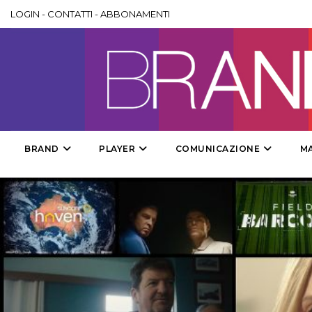
LOGIN
-
CONTATTI
-
ABBONAMENTI
BRAND
PLAYER
COMUNICAZIONE
M