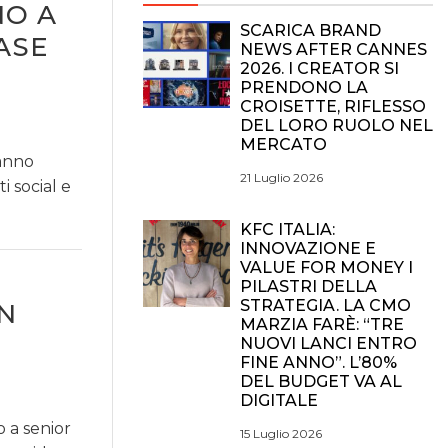
NO A
SCARICA BRAND
ASE
NEWS AFTER CANNES
2026. I CREATOR SI
PRENDONO LA
CROISETTE, RIFLESSO
DEL LORO RUOLO NEL
MERCATO
hanno
21 Luglio 2026
 social e
KFC ITALIA:
INNOVAZIONE E
VALUE FOR MONEY I
PILASTRI DELLA
STRATEGIA. LA CMO
AN
MARZIA FARÈ: “TRE
NUOVI LANCI ENTRO
FINE ANNO”. L’80%
DEL BUDGET VA AL
DIGITALE
 a senior
15 Luglio 2026