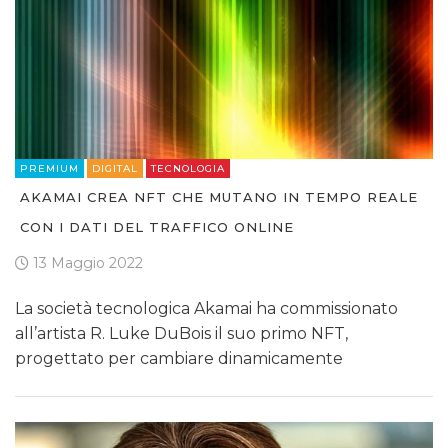
PREMIUM
DIGITAL
TECNOLOGIA
AKAMAI CREA NFT CHE MUTANO IN TEMPO REALE
CON I DATI DEL TRAFFICO ONLINE
13 Maggio 2022
La società tecnologica Akamai ha commissionato
all’artista R. Luke DuBois il suo primo NFT,
progettato per cambiare dinamicamente