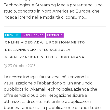
Technologies e Streaming Media presentano uno
studio, condotto in Nord America ed Europa, che
indaga i trend nelle modalità di consumo…
PREMIUM
INTELLIGENCE
RICERCHE
ONLINE VIDEO ADV, IL POSIZIONAMENTO
DELL’ANNUNCIO INFLUISCE SULLA
VISUALIZZAZIONE NELLO STUDIO AKAMAI
23 Ottobre 2013
La ricerca indaga i fattori che influenzano la
visualizzazione o l’abbandono di un annuncio
pubblicitario Akamai Technologies, azienda che
offre servizi cloud per l’erogazione sicura e
ottimizzata di contenuti online e applicazioni
business, annuncia la pubblicazione di uno studio…