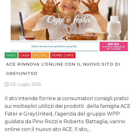
FREE
CASA
DIGITAL
HOME CARE
ACE RINNOVA L’ONLINE CON IL NUOVO SITO DI
GREYUNITED
03 Luglio 2015
Il sito intende fornire ai consumatori consigli pratici
sui molteplici utilizzi dei prodotti della famiglia ACE
Fater e GreyUnited, l’agenzia del gruppo WPP
guidata da Pino Rozzi e Roberto Battaglia, vanno
online con il nuovo sito ACE. Il sito,…