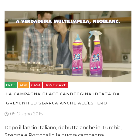
FREE
ADV
CASA
HOME CARE
LA CAMPAGNA DI ACE CANDEGGINA IDEATA DA
GREYUNITED SBARCA ANCHE ALL’ESTERO
05 Giugno 2015
Dopo il lancio Italiano, debutta anche in Turchia,
Spagna e Portogallo la nuova campagna