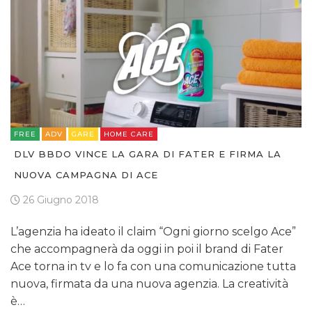
FREE
ADV
GARE
HOME CARE
DLV BBDO VINCE LA GARA DI FATER E FIRMA LA
NUOVA CAMPAGNA DI ACE
26 Giugno 2018
L’agenzia ha ideato il claim “Ogni giorno scelgo Ace”
che accompagnerà da oggi in poi il brand di Fater
Ace torna in tv e lo fa con una comunicazione tutta
nuova, firmata da una nuova agenzia. La creatività
è…