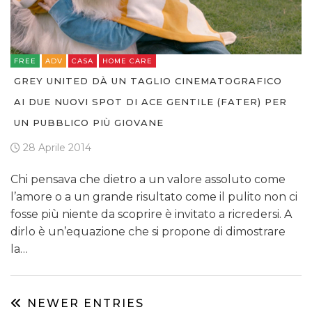
FREE
ADV
CASA
HOME CARE
GREY UNITED DÀ UN TAGLIO CINEMATOGRAFICO
AI DUE NUOVI SPOT DI ACE GENTILE (FATER) PER
UN PUBBLICO PIÙ GIOVANE
28 Aprile 2014
Chi pensava che dietro a un valore assoluto come
l’amore o a un grande risultato come il pulito non ci
fosse più niente da scoprire è invitato a ricredersi. A
dirlo è un’equazione che si propone di dimostrare
la…
NEWER ENTRIES