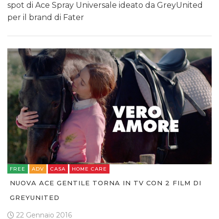
spot di Ace Spray Universale ideato da GreyUnited
per il brand di Fater
FREE
ADV
CASA
HOME CARE
NUOVA ACE GENTILE TORNA IN TV CON 2 FILM DI
GREYUNITED
22 Gennaio 2016