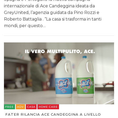
internazionale di Ace Candeggina ideata da
GreyUnited, l’agenzia guidata da Pino Rozzi e
Roberto Battaglia . “La casa si trasforma in tanti
mondi, per questo…
FREE
ADV
CASA
HOME CARE
FATER RILANCIA ACE CANDEGGINA A LIVELLO