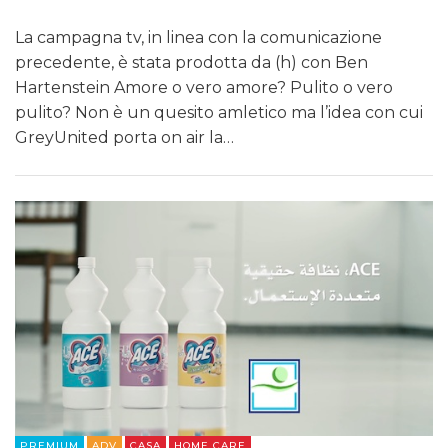
La campagna tv, in linea con la comunicazione
precedente, è stata prodotta da (h) con Ben
Hartenstein Amore o vero amore? Pulito o vero
pulito? Non è un quesito amletico ma l’idea con cui
GreyUnited porta on air la…
PREMIUM
ADV
CASA
HOME CARE