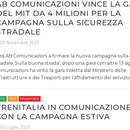
AB COMUNICAZIONI VINCE LA 
DEL MIT DA 4 MILIONI PER LA
CAMPAGNA SULLA SICUREZZA
STRADALE
03 Novembre 2023
rà AB Comunicazioni a firmare la nuova campagna sulla 
radale ‘Sulla buona strada’, dopo una gara con altre 13 si
municazioni ha vinto la gara indetta dal Ministero delle
frastrutture e dei Trasporti per l’affidamento del servizi
REE
ADV
TRASPORTI
TRENITALIA IN COMUNICAZION
CON LA CAMPAGNA ESTIVA
03 Luglio 2023