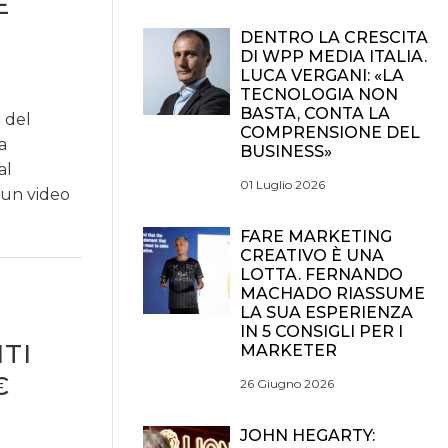
E
DENTRO LA CRESCITA
DI WPP MEDIA ITALIA.
LUCA VERGANI: «LA
TECNOLOGIA NON
BASTA, CONTA LA
g del
COMPRENSIONE DEL
a
BUSINESS»
al
01 Luglio 2026
 un video
FARE MARKETING
CREATIVO È UNA
LOTTA. FERNANDO
MACHADO RIASSUME
LA SUA ESPERIENZA
IN 5 CONSIGLI PER I
TI
MARKETER
€
26 Giugno 2026
JOHN HEGARTY: