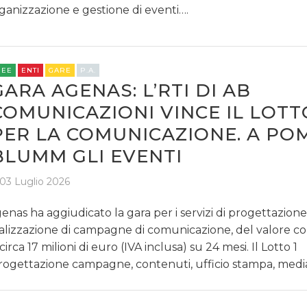
ganizzazione e gestione di eventi….
REE
ENTI
GARE
P.A.
GARA AGENAS: L’RTI DI AB
COMUNICAZIONI VINCE IL LOTT
PER LA COMUNICAZIONE. A POM
BLUMM GLI EVENTI
03 Luglio 2026
enas ha aggiudicato la gara per i servizi di progettazione
alizzazione di campagne di comunicazione, del valore c
 circa 17 milioni di euro (IVA inclusa) su 24 mesi. Il Lotto 1
rogettazione campagne, contenuti, ufficio stampa, med