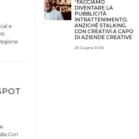
“FACCIAMO
DIVENTARE LA
PUBBLICITÀ
INTRATTENIMENTO,
ANZICHÉ STALKING.
cal e
CON CREATIVI A CAPO
ti
DI AZIENDE CREATIVE
 Regione
26 Giugno 2026
 SPOT
 e
edia Con