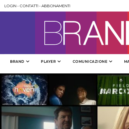
LOGIN
-
CONTATTI
-
ABBONAMENTI
BRAND
PLAYER
COMUNICAZIONE
M