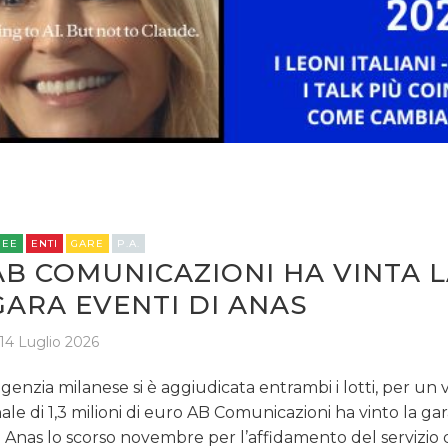
REE
ENTI
GARE
P.A.
AB COMUNICAZIONI HA VINTA 
GARA EVENTI DI ANAS
14 Luglio 2026
agenzia milanese si è aggiudicata entrambi i lotti, per un 
nale di 1,3 milioni di euro AB Comunicazioni ha vinto la ga
 Anas lo scorso novembre per l’affidamento del servizio 