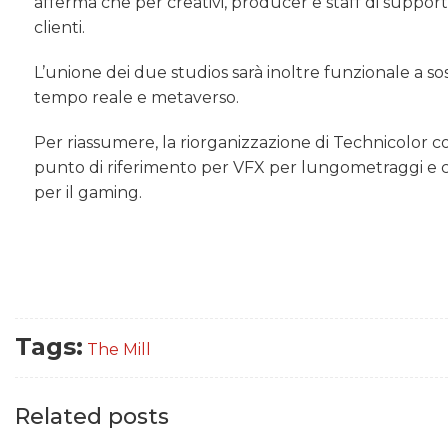
afferma che per creativi, producer e staff di suppor
clienti.
L’unione dei due studios sarà inoltre funzionale a s
tempo reale e metaverso.
Per riassumere, la riorganizzazione di Technicolor co
punto di riferimento per VFX per lungometraggi e c
per il gaming.
Tags:
The Mill
Related posts