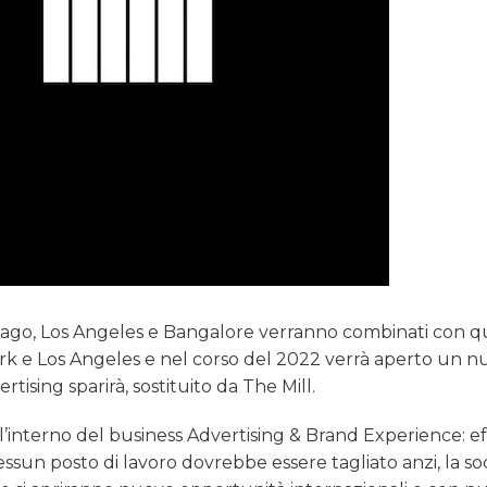
hicago, Los Angeles e Bangalore verranno combinati con qu
rk e Los Angeles e nel corso del 2022 verrà aperto un 
ising sparirà, sostituito da The Mill.
 all’interno del business Advertising & Brand Experience: ef
essun posto di lavoro dovrebbe essere tagliato anzi, la so