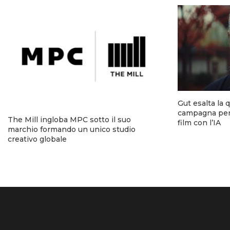
Gut esalta la q
campagna per
The Mill ingloba MPC sotto il suo
film con l’IA
marchio formando un unico studio
creativo globale