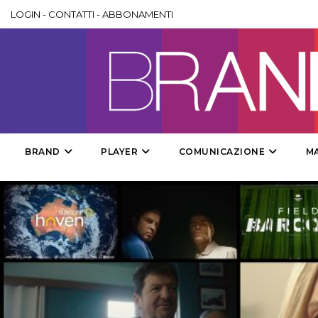
LOGIN
-
CONTATTI
-
ABBONAMENTI
BRAND
PLAYER
COMUNICAZIONE
M