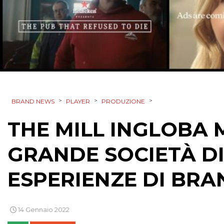
>
>
>
BRAND NEWS
PLAYER
PRODUZIONE
THE MILL INGLOBA 
GRANDE SOCIETÀ DI
ESPERIENZE DI BRA
14 Gennaio 2022