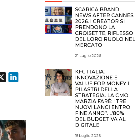
SCARICA BRAND
NEWS AFTER CANNES
2026. I CREATOR SI
PRENDONO LA
CROISETTE, RIFLESSO
DEL LORO RUOLO NEL
MERCATO
21 Luglio 2026
KFC ITALIA:
acebook
X
LinkedIn
INNOVAZIONE E
VALUE FOR MONEY I
PILASTRI DELLA
STRATEGIA. LA CMO
MARZIA FARÈ: “TRE
NUOVI LANCI ENTRO
FINE ANNO”. L’80%
DEL BUDGET VA AL
DIGITALE
15 Luglio 2026