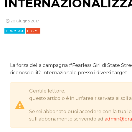
INTERNAZIONALIZZA
20 Giugno 2017
PREMIUM
PREMI
La forza della campagna #Fearless Girl di State Stre
riconoscibilità internazionale presso i diversi target
Gentile lettore,
questo articolo è in un'area riservata ai sol
Se sei abbonato puoi accedere con la tua lo
sull'abbonamento scrivendo ad
admin@bran