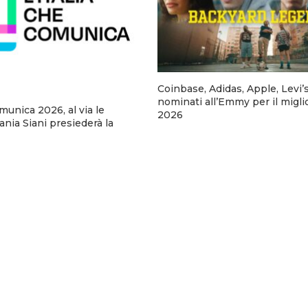
Coinbase, Adidas, Apple, Levi’
nominati all’Emmy per il migli
omunica 2026, al via le
2026
fania Siani presiederà la