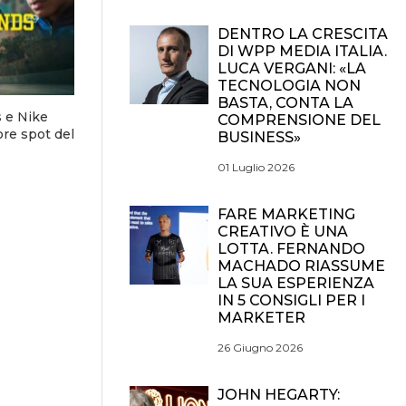
DENTRO LA CRESCITA
DI WPP MEDIA ITALIA.
LUCA VERGANI: «LA
TECNOLOGIA NON
BASTA, CONTA LA
s e Nike
COMPRENSIONE DEL
ore spot del
BUSINESS»
01 Luglio 2026
FARE MARKETING
CREATIVO È UNA
LOTTA. FERNANDO
MACHADO RIASSUME
LA SUA ESPERIENZA
IN 5 CONSIGLI PER I
MARKETER
26 Giugno 2026
JOHN HEGARTY: