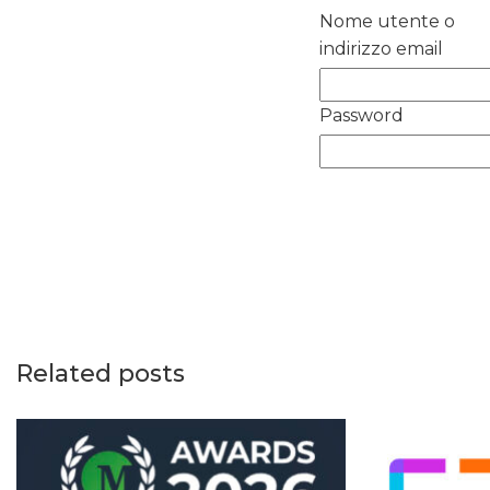
Nome utente o
indirizzo email
Password
Related posts