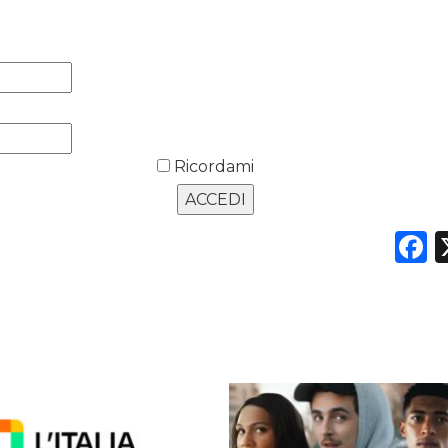
Ricordami
F