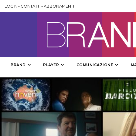
LOGIN
-
CONTATTI
-
ABBONAMENTI
BRAND
PLAYER
COMUNICAZIONE
M