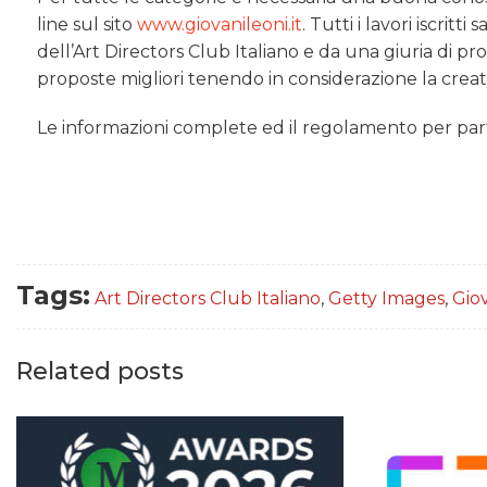
line sul sito
www.giovanileoni.it
. Tutti i lavori iscrit
dell’Art Directors Club Italiano e da una giuria di p
proposte migliori tenendo in considerazione la creativit
Le informazioni complete ed il regolamento per parte
Tags:
Art Directors Club Italiano
,
Getty Images
,
Gio
Related posts