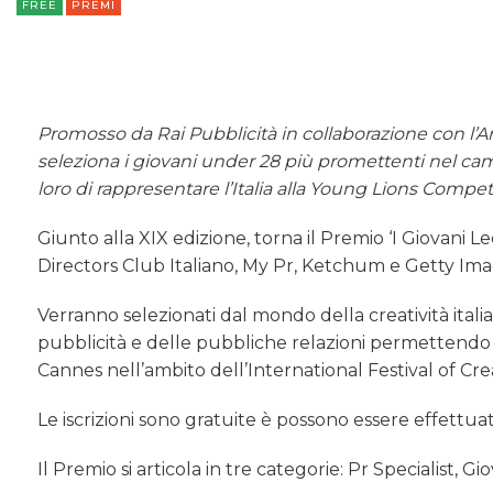
FREE
PREMI
Promosso da Rai Pubblicità in collaborazione con l’A
seleziona i giovani under 28 più promettenti nel ca
loro di rappresentare l’Italia alla Young Lions Compe
Giunto alla XIX edizione, torna il Premio ‘I Giovani L
Directors Club Italiano, My Pr, Ketchum e Getty Ima
Verranno selezionati dal mondo della creatività ital
pubblicità e delle pubbliche relazioni permettendo l
Cannes nell’ambito dell’International Festival of Crea
Le iscrizioni sono gratuite è possono essere effettuat
Il Premio si articola in tre categorie: Pr Specialist,