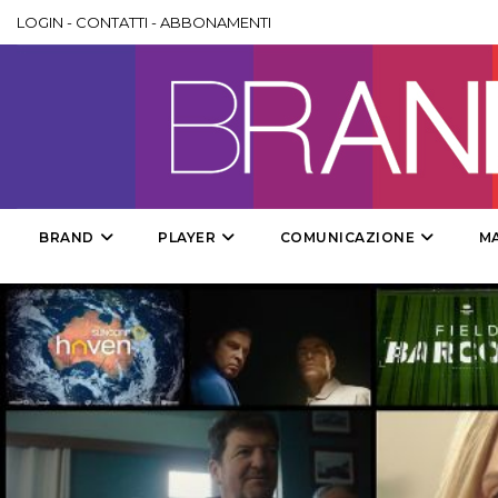
LOGIN
-
CONTATTI
-
ABBONAMENTI
BRAND
PLAYER
COMUNICAZIONE
M