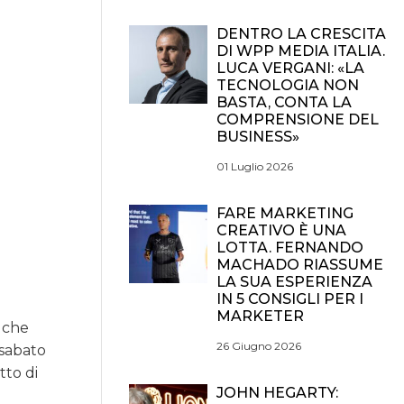
DENTRO LA CRESCITA
DI WPP MEDIA ITALIA.
LUCA VERGANI: «LA
TECNOLOGIA NON
BASTA, CONTA LA
COMPRENSIONE DEL
BUSINESS»
01 Luglio 2026
FARE MARKETING
CREATIVO È UNA
LOTTA. FERNANDO
MACHADO RIASSUME
LA SUA ESPERIENZA
IN 5 CONSIGLI PER I
MARKETER
e che
26 Giugno 2026
 sabato
tto di
JOHN HEGARTY: