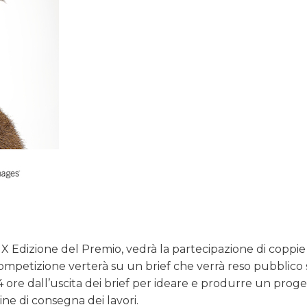
 XIX Edizione del Premio, vedrà la partecipazione di coppi
competizione verterà su un brief che verrà reso pubblico
 24 ore dall’uscita dei brief per ideare e produrre un proge
ine di consegna dei lavori.