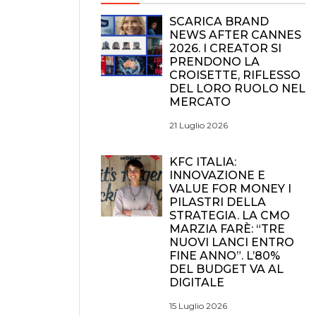
SCARICA BRAND
NEWS AFTER CANNES
2026. I CREATOR SI
PRENDONO LA
CROISETTE, RIFLESSO
DEL LORO RUOLO NEL
MERCATO
21 Luglio 2026
KFC ITALIA:
INNOVAZIONE E
VALUE FOR MONEY I
PILASTRI DELLA
STRATEGIA. LA CMO
MARZIA FARÈ: “TRE
NUOVI LANCI ENTRO
FINE ANNO”. L’80%
DEL BUDGET VA AL
DIGITALE
15 Luglio 2026