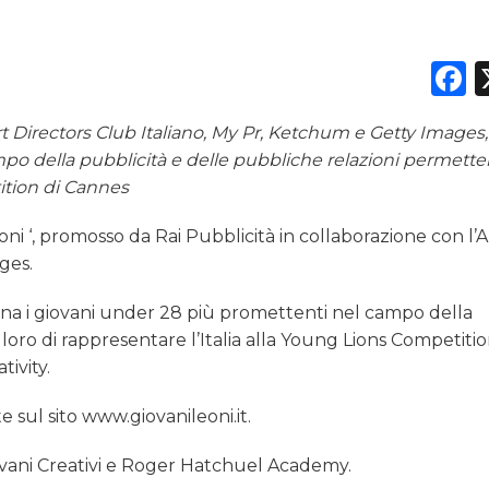
F
rt Directors Club Italiano, My Pr, Ketchum e Getty Images,
mpo della pubblicità e delle pubbliche relazioni permett
tition di Cannes
eoni ‘, promosso da Rai Pubblicità in collaborazione con l’A
ges.
iana i giovani under 28 più promettenti nel campo della
oro di rappresentare l’Italia alla Young Lions Competitio
tivity.
e sul sito www.giovanileoni.it.
 Giovani Creativi e Roger Hatchuel Academy.