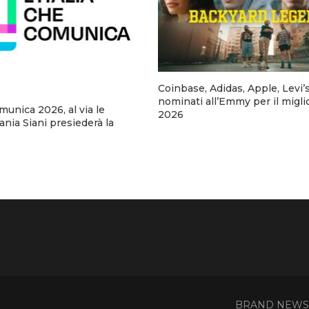
Coinbase, Adidas, Apple, Levi’
nominati all’Emmy per il migli
omunica 2026, al via le
2026
fania Siani presiederà la
BRAND NEWS - 