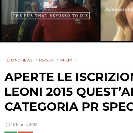
>
>
>
BRAND NEWS
PLAYER
PREMI
APERTE LE ISCRIZIO
LEONI 2015 QUEST’
CATEGORIA PR SPEC
26 Marzo 2015