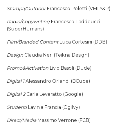
Stampa/Outdoor
Francesco Poletti (VMLY&R)
Radio/Copywriting
Francesco Taddeucci
(SuperHumans)
Film/Branded Content
Luca Cortesini (DDB)
Design
Claudia Neri (Teikna Design)
Promo&Activation
Livio Basoli (Dude)
Digital 1
Alessandro Orlandi (BCube)
Digital 2
Carla Leveratto (Google)
Studenti
Lavinia Francia (Ogilvy)
Direct/Media
Massimo Verrone (FCB)