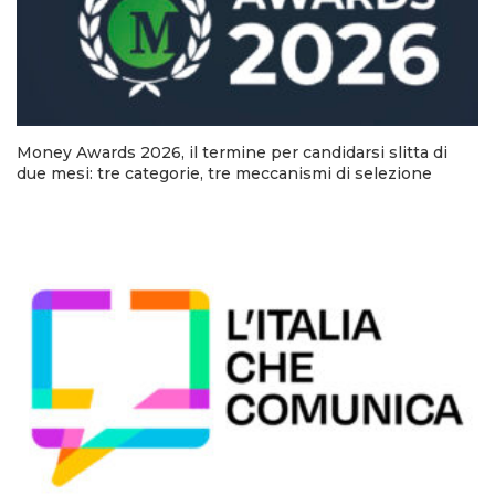
Money Awards 2026, il termine per candidarsi slitta di
due mesi: tre categorie, tre meccanismi di selezione