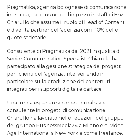
PREVISIONI/SCENARI
Pragmatika, agenzia bolognese di comunicazione
integrata, ha annunciato l’ingresso in staff di Enzo
NORMATIVE
Chiarullo che assume il ruolo di Head of Content
e diventa partner dell’agenzia con il 10% delle
TREND
quote societarie.
CASE HISTORY
Consulente di Pragmatika dal 2021 in qualità di
Senior Communication Specialist, Chiarullo ha
OPINIONI
partecipato alla gestione strategica dei progetti
per i clienti dell’agenzia, intervenendo in
particolare sulla produzione dei contenuti
integrati per i supporti digitali e cartacei.
Una lunga esperienza come giornalista e
consulente in progetti di comunicazione,
Chiarullo ha lavorato nelle redazioni del gruppo
del gruppo BusinessMedia24 a Milano e di Video
Age International a New York e come freelance.