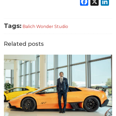
Faceb
X
L
Tags:
Balich Wonder Studio
Related posts