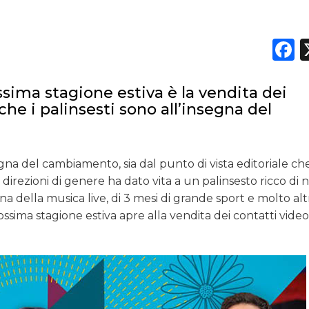
F
ossima stagione estiva è la vendita dei
nche i palinsesti sono all’insegna del
segna del cambiamento, sia dal punto di vista editoriale ch
direzioni di genere ha dato vita a un palinsesto ricco di
na della musica live, di 3 mesi di grande sport e molto alt
ssima stagione estiva apre alla vendita dei contatti vide