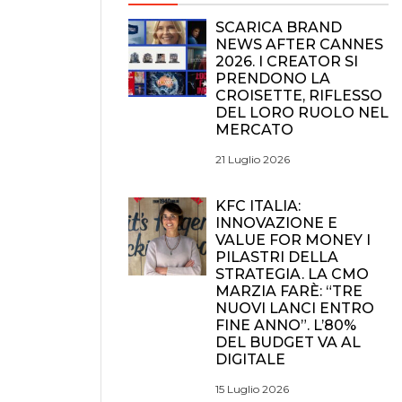
SCARICA BRAND
NEWS AFTER CANNES
2026. I CREATOR SI
PRENDONO LA
CROISETTE, RIFLESSO
DEL LORO RUOLO NEL
MERCATO
21 Luglio 2026
KFC ITALIA:
INNOVAZIONE E
VALUE FOR MONEY I
PILASTRI DELLA
STRATEGIA. LA CMO
MARZIA FARÈ: “TRE
NUOVI LANCI ENTRO
FINE ANNO”. L’80%
DEL BUDGET VA AL
DIGITALE
15 Luglio 2026