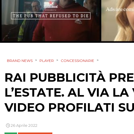
>
>
>
BRAND NEWS
PLAYER
CONCESSIONARIE
RAI PUBBLICITÀ PRE
L’ESTATE. AL VIA L
VIDEO PROFILATI S
26 Aprile 2022