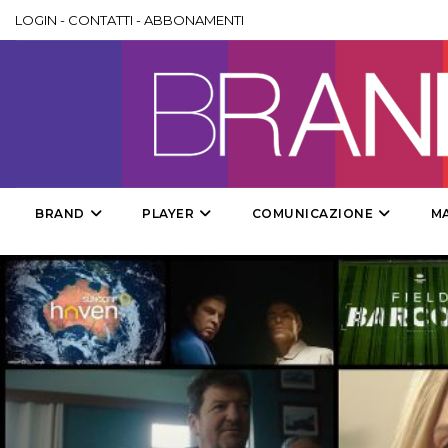
LOGIN
-
CONTATTI
-
ABBONAMENTI
BRAND
PLAYER
COMUNICAZIONE
M