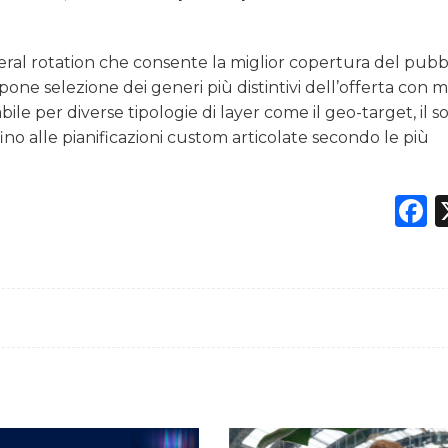
neral rotation che consente la miglior copertura del pubb
one selezione dei generi più distintivi dell’offerta con 
le per diverse tipologie di layer come il geo-target, il so
i, fino alle pianificazioni custom articolate secondo le più
F