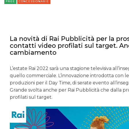
FREE
CONCESSIONARIE
La novità di Rai Pubblicità per la pr
contatti video profilati sul target. A
cambiamento
L’estate Rai 2022 sarà una stagione televisiva all’in
quello commerciale. L’innovazione introdotta con le 
produzioni per il Day Time, di serate evento all’inseg
Grande svolta anche per Rai Pubblicità che dalla pro
profilati sul target.