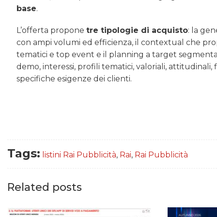
base
.
L’offerta propone
tre tipologie di acquisto
: la ge
con ampi volumi ed efficienza, il contextual che prop
tematici e top event e il planning a target segmentabi
demo, interessi, profili tematici, valoriali, attitudinal
specifiche esigenze dei clienti.
Tags:
listini Rai Pubblicità
,
Rai
,
Rai Pubblicità
Related posts