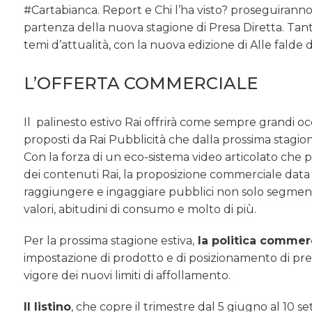
#Cartabianca. Report e Chi l’ha visto? proseguiranno
partenza della nuova stagione di Presa Diretta. Tan
temi d’attualità, con la nuova edizione di Alle falde 
L’OFFERTA COMMERCIALE
Il palinesto estivo Rai offrirà come sempre grandi occas
proposti da Rai Pubblicità che dalla prossima stagione 
Con la forza di un eco-sistema video articolato che p
dei contenuti Rai, la proposizione commerciale data 
raggiungere e ingaggiare pubblici non solo segmentati
valori, abitudini di consumo e molto di più.
Per la prossima stagione estiva,
la politica commer
impostazione di prodotto e di posizionamento di prez
vigore dei nuovi limiti di affollamento.
Il listino
, che copre il trimestre dal 5 giugno al 10 se