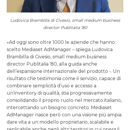
Ludovica Brambilla di Civesio, small medium business
director Publitalia ’80
«Ad oggi sono oltre 1000 le aziende che hanno
scelto Mediaset AdManager – spiega Ludovica
Brambilla di Civesio, small medium business
director Publitalia ’80, alla guida anche
dell’espansione internazionale del prodotto -. Un
risultato che testimonia come il servizio, capace di
combinare semplicità d’uso e accesso a
un’inventory di qualità, stia progressivamente
consolidando il proprio ruolo nel mercato italiano,
intercettando un bisogno concreto. Mediaset
AdManager nasce però con una visione più ampia:
dare vita a un modello proprietario, scalabile e
replicabile anche negli altri territori in cui opera il