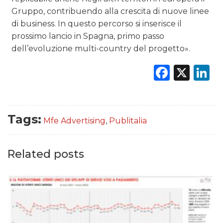
Gruppo, contribuendo alla crescita di nuove linee
di business. In questo percorso si inserisce il
prossimo lancio in Spagna, primo passo
dell’evoluzione multi-country del progetto».
Faceb
X
L
Tags:
Mfe Advertising
,
Publitalia
Related posts