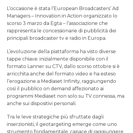
L’occasione è stata l’European Broadcasters’ Ad
Managers – Innovation in Action organizzato lo
scorso 3 marzo da Egta – l’associazione che
rappresenta le concessionarie di pubblicità dei
principali broadcaster tv e radio in Europa.
L’evoluzione della piattaforma ha visto diverse
tappe chiave: inizialmente disponibile con il
formato Lanner su CTV, dallo scorso ottobre si è
arricchita anche del formato video e ha esteso
l’erogazione a Mediaset Infinity, raggiungendo
così il pubblico on demand affezionato ai
programmi Mediaset non solo su TV connessa, ma
anche sui dispositivi personali.
Tra le leve strategiche più sfruttate dagli
inserzionisti, il geotargeting emerge come uno
strumento fondamentale, capace di raggiungere