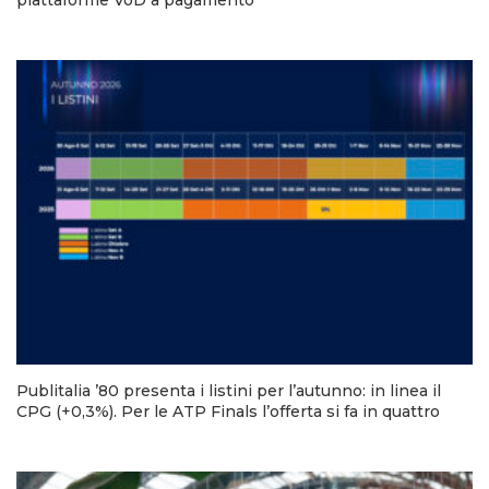
piattaforme VoD a pagamento
Publitalia ’80 presenta i listini per l’autunno: in linea il
CPG (+0,3%). Per le ATP Finals l’offerta si fa in quattro