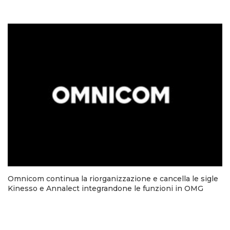
Omnicom continua la riorganizzazione e cancella le sigle
Kinesso e Annalect integrandone le funzioni in OMG