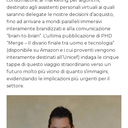
consumatore, al marketing per algoritmi,
destinato agli assistenti personali virtuali ai quali
saranno delegate le nostre decisioni d’acquisto,
fino ad arrivare a mondi paralleli immersivi
interamente brandizzati e alla comunicazione
“brain-to-brain”. L’ultima pubblicazione di PHD
“Merge – Il divario finale tra uomo e tecnologia”
(disponibile su Amazon e i cui proventi vengono
interamente destinati all’Unicef) indaga le cinque
tappe di questo viaggio straordinario verso un
futuro molto più vicino di quanto s’immagini,
evidenziando le implicazioni più urgenti per il
settore.