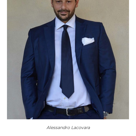
Alessandro Lacovara