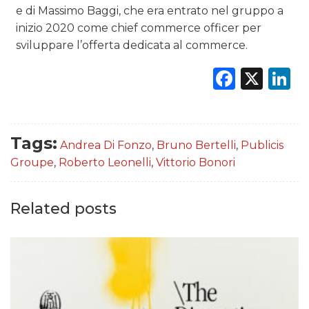
e di Massimo Baggi, che era entrato nel gruppo a
inizio 2020 come chief commerce officer per
sviluppare l’offerta dedicata al commerce.
Faceb
X
L
Tags:
Andrea Di Fonzo
,
Bruno Bertelli
,
Publicis
Groupe
,
Roberto Leonelli
,
Vittorio Bonori
Related posts