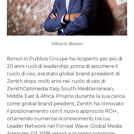
Vittorio Bonori
Bonori in Publicis Groupe ha ricoperto per più di
20 anni ruoli di leadership; prima di assumere il
ruolo di ceo, era stato global brand president di
Zenith dopo molti anni nel ruolo di ceo di
ZenithOptimedia Italy, South Mediterranean,
Middle East & Africa. Proprio durante la sua carica
come global brand pesident, Zenith ha rinnovato
il posizionamento con il nuovo approccio ROI+,
ottenendo numerosi riconoscimenti, tra cui
Leader Network nel Forrest Wave: Global Media
Agencies, Q3 2018 report e la prima posizione