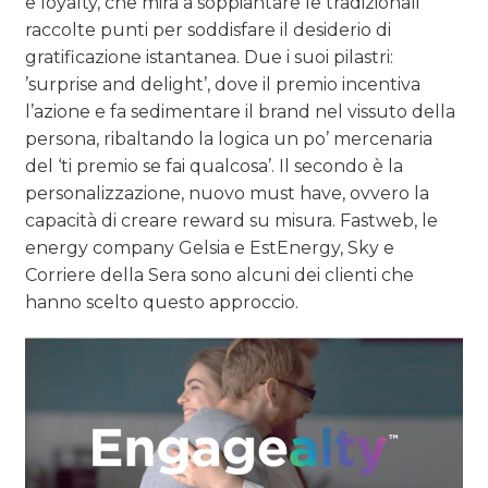
e loyalty, che mira a soppiantare le tradizionali
raccolte punti per soddisfare il desiderio di
gratificazione istantanea. Due i suoi pilastri:
’surprise and delight’, dove il premio incentiva
l’azione e fa sedimentare il brand nel vissuto della
persona, ribaltando la logica un po’ mercenaria
del ‘ti premio se fai qualcosa’. Il secondo è la
personalizzazione, nuovo must have, ovvero la
capacità di creare reward su misura. Fastweb, le
energy company Gelsia e EstEnergy, Sky e
Corriere della Sera sono alcuni dei clienti che
hanno scelto questo approccio.