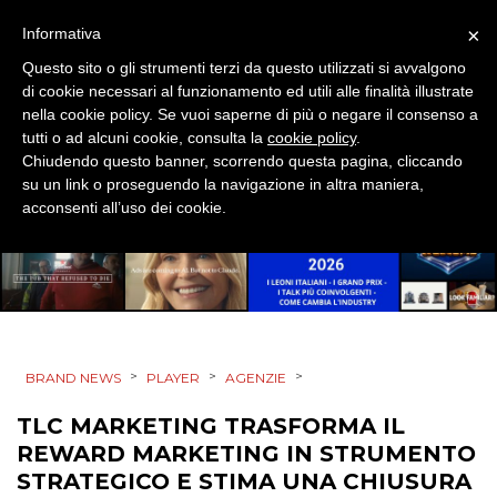
×
Informativa
Questo sito o gli strumenti terzi da questo utilizzati si avvalgono
di cookie necessari al funzionamento ed utili alle finalità illustrate
nella cookie policy. Se vuoi saperne di più o negare il consenso a
tutti o ad alcuni cookie, consulta la
cookie policy
.
Chiudendo questo banner, scorrendo questa pagina, cliccando
su un link o proseguendo la navigazione in altra maniera,
acconsenti all’uso dei cookie.
>
>
>
BRAND NEWS
PLAYER
AGENZIE
TLC MARKETING TRASFORMA IL
REWARD MARKETING IN STRUMENTO
STRATEGICO E STIMA UNA CHIUSURA