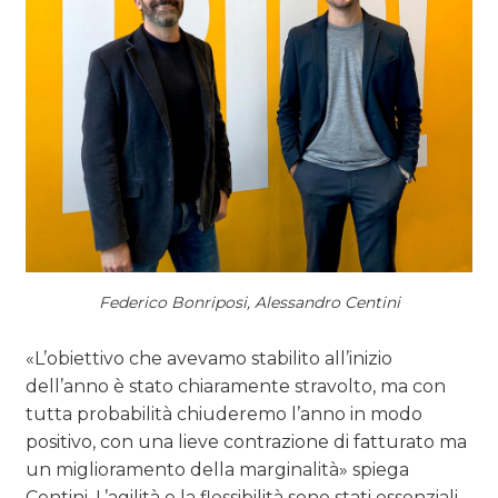
Federico Bonriposi, Alessandro Centini
«L’obiettivo che avevamo stabilito all’inizio
dell’anno è stato chiaramente stravolto, ma con
tutta probabilità chiuderemo l’anno in modo
positivo, con una lieve contrazione di fatturato ma
un miglioramento della marginalità» spiega
Centini. L’agilità e la flessibilità sono stati essenziali