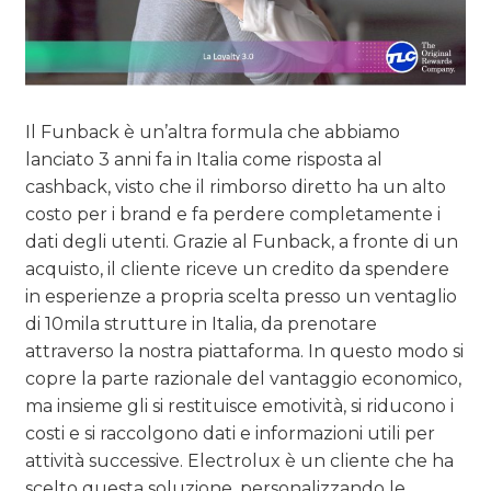
Il Funback è un’altra formula che abbiamo
lanciato 3 anni fa in Italia come risposta al
cashback, visto che il rimborso diretto ha un alto
costo per i brand e fa perdere completamente i
dati degli utenti. Grazie al Funback, a fronte di un
acquisto, il cliente riceve un credito da spendere
in esperienze a propria scelta presso un ventaglio
di 10mila strutture in Italia, da prenotare
attraverso la nostra piattaforma. In questo modo si
copre la parte razionale del vantaggio economico,
ma insieme gli si restituisce emotività, si riducono i
costi e si raccolgono dati e informazioni utili per
attività successive. Electrolux è un cliente che ha
scelto questa soluzione, personalizzando le