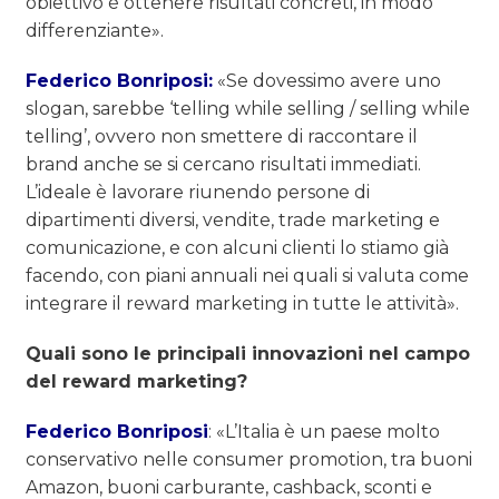
obiettivo è ottenere risultati concreti, in modo
differenziante».
Federico Bonriposi:
«Se dovessimo avere uno
slogan, sarebbe ‘telling while selling / selling while
telling’, ovvero non smettere di raccontare il
brand anche se si cercano risultati immediati.
L’ideale è lavorare riunendo persone di
dipartimenti diversi, vendite, trade marketing e
comunicazione, e con alcuni clienti lo stiamo già
facendo, con piani annuali nei quali si valuta come
integrare il reward marketing in tutte le attività».
Quali sono le principali innovazioni nel campo
del reward marketing?
Federico Bonriposi
: «L’Italia è un paese molto
conservativo nelle consumer promotion, tra buoni
Amazon, buoni carburante, cashback, sconti e