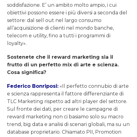
soddisfazione. E’ un ambito molto ampio, i cui
obiettivi possono essere i più diversi a seconda del
settore: dal sell out nel largo consumo
all’acquisizione di clienti nel mondo banche,
telecom e utility, fino a tutti i programmi di
loyalty».
Sostenete che il reward marketing sia il
frutto di un perfetto mix di arte e scienza.
Cosa significa?
Federico Bonriposi:
«Il perfetto connubio di arte
e scienza rappresenta il fattore differenziante di
TLC Marketing rispetto ad altri player del settore.
Sul fronte dei dati, per creare le campagne di
reward marketing non ci basiamo solo su macro
trend, big data e analisi di scenari globali, ma su un
database proprietario. Chiamato PII, Promotion