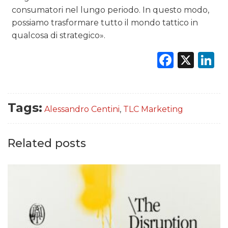
consumatori nel lungo periodo. In questo modo,
possiamo trasformare tutto il mondo tattico in
qualcosa di strategico».
Faceb
X
L
Tags:
Alessandro Centini
,
TLC Marketing
Related posts