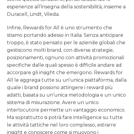
esperienze all’insegna della sostenibilità, insieme a
Duracell, Lindt, Vileda.
Infine, Rewards for All è uno strumento che
stiamo portando adesso in Italia. Senza anticipare
troppo, è stato pensato per le aziende globali che
gestiscono molti brand, con diverse strategie,
posizionamenti, ognuno con attività promozionali
specifiche dalle quali spesso è difficile andare ad
accorpare gli insight che emergono. Rewards for
All le aggrega tutte su un’unica piattaforma, dalla
quale i brand possono attingere i reward più
adatti, basata su un’unica metodologia e un unico
sistema di misurazione. Avere un unico
interlocutore permette un vantaggio economico.
Ma soprattutto si potrà fare intelligence su tutte
le attività tattiche nel loro complesso, estrarre
insight e conoscere come si muovono i