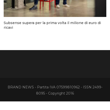
Subsense supera per la prima volta il milione di euro di
ricavi
BRAND NEWS - Partita IVA 07599810962 - ISSN 2499-
8095 - Copyright 2016