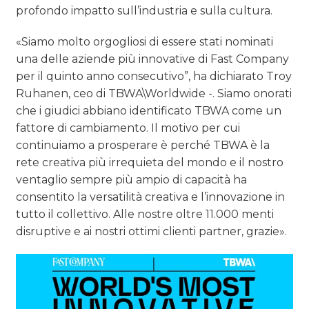
profondo impatto sull’industria e sulla cultura.
«Siamo molto orgogliosi di essere stati nominati
una delle aziende più innovative di Fast Company
per il quinto anno consecutivo”, ha dichiarato Troy
Ruhanen, ceo di TBWA\Worldwide -. Siamo onorati
che i giudici abbiano identificato TBWA come un
fattore di cambiamento. Il motivo per cui
continuiamo a prosperare è perché TBWA è la
rete creativa più irrequieta del mondo e il nostro
ventaglio sempre più ampio di capacità ha
consentito la versatilità creativa e l’innovazione in
tutto il collettivo. Alle nostre oltre 11.000 menti
disruptive e ai nostri ottimi clienti partner, grazie».