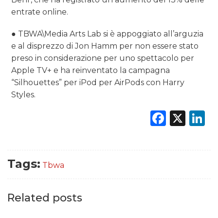
entrate online.
● TBWA\Media Arts Lab si è appoggiato all’arguzia
e al disprezzo di Jon Hamm per non essere stato
preso in considerazione per uno spettacolo per
Apple TV+ e ha reinventato la campagna
“Silhouettes” per iPod per AirPods con Harry
Styles.
Faceb
X
L
Tags:
Tbwa
Related posts