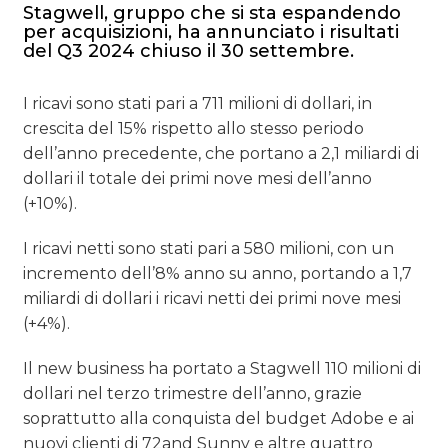
Stagwell, gruppo che si sta espandendo
per acquisizioni, ha annunciato i risultati
del Q3 2024 chiuso il 30 settembre.
I ricavi sono stati pari a 711 milioni di dollari, in
crescita del 15% rispetto allo stesso periodo
dell’anno precedente, che portano a 2,1 miliardi di
dollari il totale dei primi nove mesi dell’anno
(+10%).
I ricavi netti sono stati pari a 580 milioni, con un
incremento dell’8% anno su anno, portando a 1,7
miliardi di dollari i ricavi netti dei primi nove mesi
(+4%).
Il new business ha portato a Stagwell 110 milioni di
dollari nel terzo trimestre dell’anno, grazie
soprattutto alla conquista del budget Adobe e ai
nuovi clienti di 72and Sunny e altre quattro