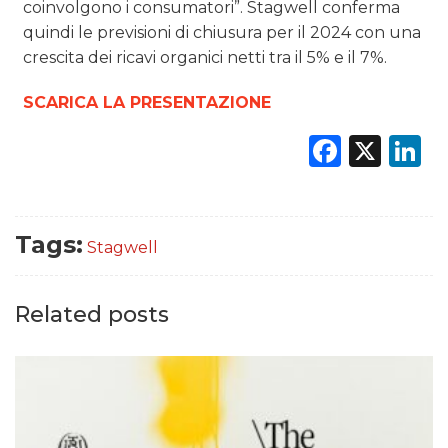
coinvolgono i consumatori”. Stagwell conferma
quindi le previsioni di chiusura per il 2024 con una
crescita dei ricavi organici netti tra il 5% e il 7%.
SCARICA LA PRESENTAZIONE
Faceb
X
L
Tags:
Stagwell
Related posts