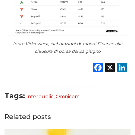
fonte Videoweek, elaborazioni di Yahoo! Finance alla
chiusura di borsa del 23 giugno
Faceb
X
L
Tags:
Interpublic
,
Omnicom
Related posts